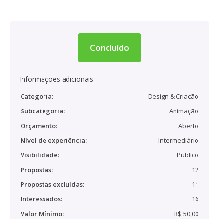
Concluído
Informações adicionais
Categoria:
Design & Criação
Subcategoria:
Animação
Orçamento:
Aberto
Nível de experiência:
Intermediário
Visibilidade:
Público
Propostas:
12
Propostas excluídas:
11
Interessados:
16
Valor Mínimo:
R$ 50,00