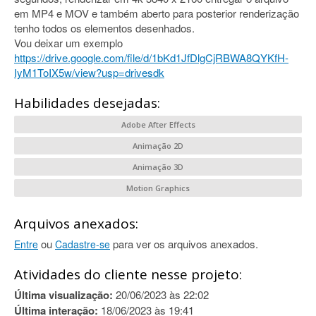
em MP4 e MOV e também aberto para posterior renderização
tenho todos os elementos desenhados.
Vou deixar um exemplo
https://drive.google.com/file/d/1bKd1JfDlgCjRBWA8QYKfH-
IyM1ToIX5w/view?usp=drivesdk
Habilidades desejadas:
Adobe After Effects
Animação 2D
Animação 3D
Motion Graphics
Arquivos anexados:
ou
para ver os arquivos anexados.
Entre
Cadastre-se
Atividades do cliente nesse projeto:
Última visualização:
20/06/2023 às 22:02
Última interação:
18/06/2023 às 19:41