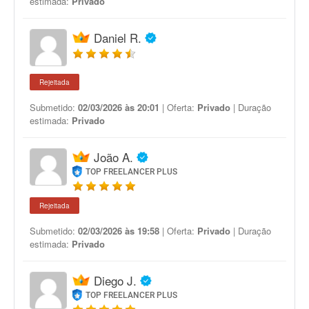
estimada:
Privado
Daniel R.
Rejeitada
Submetido:
02/03/2026 às 20:01
| Oferta:
Privado
| Duração
estimada:
Privado
João A.
TOP FREELANCER PLUS
Rejeitada
Submetido:
02/03/2026 às 19:58
| Oferta:
Privado
| Duração
estimada:
Privado
Diego J.
TOP FREELANCER PLUS