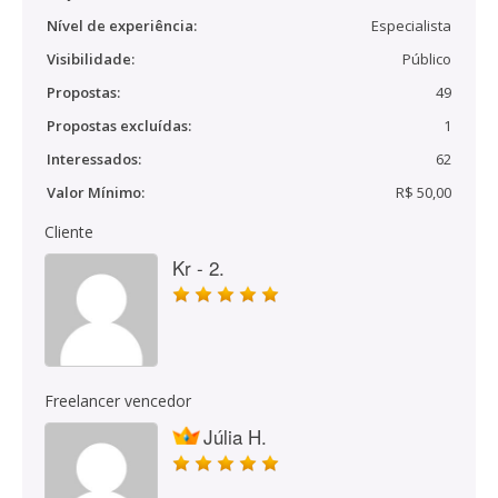
Nível de experiência:
Especialista
Visibilidade:
Público
Propostas:
49
Propostas excluídas:
1
Interessados:
62
Valor Mínimo:
R$ 50,00
Cliente
Kr - 2.
Freelancer vencedor
Júlia H.