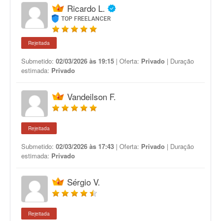
Ricardo L.
TOP FREELANCER
Rejeitada
Submetido:
02/03/2026 às 19:15
| Oferta:
Privado
| Duração
estimada:
Privado
Vandeilson F.
Rejeitada
Submetido:
02/03/2026 às 17:43
| Oferta:
Privado
| Duração
estimada:
Privado
Sérgio V.
Rejeitada