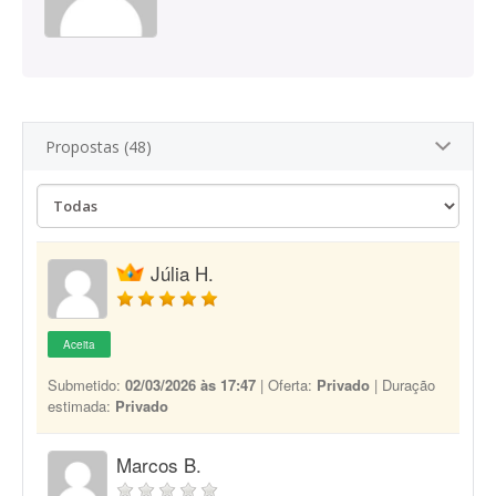
Propostas (48)
Júlia H.
Aceita
Submetido:
02/03/2026 às 17:47
| Oferta:
Privado
| Duração
estimada:
Privado
Marcos B.