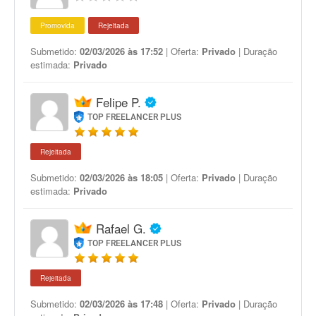
Promovida
Rejeitada
Submetido:
02/03/2026 às 17:52
| Oferta:
Privado
| Duração
estimada:
Privado
Felipe P.
TOP FREELANCER PLUS
Rejeitada
Submetido:
02/03/2026 às 18:05
| Oferta:
Privado
| Duração
estimada:
Privado
Rafael G.
TOP FREELANCER PLUS
Rejeitada
Submetido:
02/03/2026 às 17:48
| Oferta:
Privado
| Duração