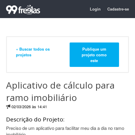
Login
Cadastre-se
« Buscar todos os
Publique um
projetos
projeto como
este
Aplicativo de cálculo para
ramo imobiliário
02/03/2026 às 14:41
Descrição do Projeto:
Preciso de um aplicativo para facilitar meu dia a dia no ramo
imobiliário.