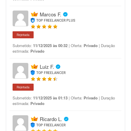
Marcos F.
TOP FREELANCER PLUS
Rejeitada
Submetido:
11/12/2025 às 00:32
| Oferta:
Privado
| Duração
estimada:
Privado
Luiz F.
TOP FREELANCER
Rejeitada
Submetido:
11/12/2025 às 01:13
| Oferta:
Privado
| Duração
estimada:
Privado
Ricardo L.
TOP FREELANCER