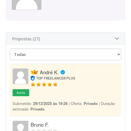
Propostas (27)
André K.
TOP FREELANCER PLUS
Aceita
Submetido:
29/12/2025 às 19:26
| Oferta:
Privado
| Duração
estimada:
Privado
Bruno F.