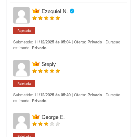
Ezequiel N.
Rejeitada
Submetido:
11/12/2025 às 05:04
| Oferta:
Privado
| Duração
estimada:
Privado
Steply
Rejeitada
Submetido:
11/12/2025 às 05:40
| Oferta:
Privado
| Duração
estimada:
Privado
George E.
Rejeitada