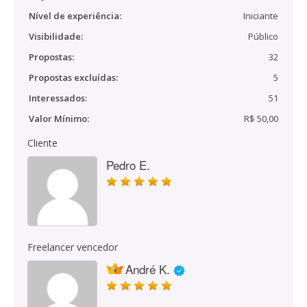
Nível de experiência:
Iniciante
Visibilidade:
Público
Propostas:
32
Propostas excluídas:
5
Interessados:
51
Valor Mínimo:
R$ 50,00
Cliente
Pedro E.
Freelancer vencedor
André K.