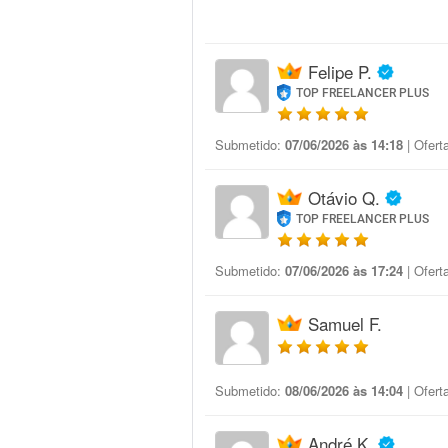
Felipe P.
TOP FREELANCER PLUS
Submetido:
07/06/2026 às 14:18
| Ofert
Otávio Q.
TOP FREELANCER PLUS
Submetido:
07/06/2026 às 17:24
| Ofert
Samuel F.
Submetido:
08/06/2026 às 14:04
| Ofert
André K.