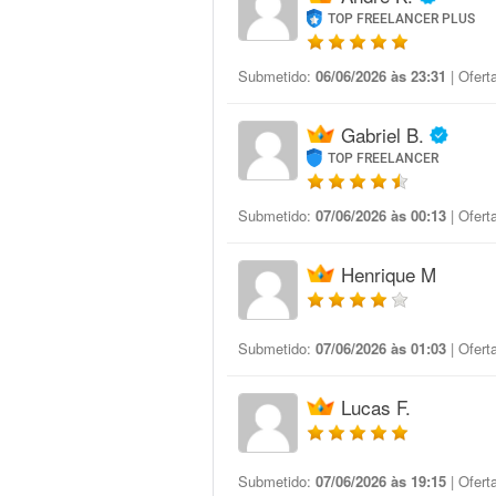
TOP FREELANCER PLUS
Submetido:
06/06/2026 às 23:31
| Ofert
Gabriel B.
TOP FREELANCER
Submetido:
07/06/2026 às 00:13
| Ofert
Henrique M
Submetido:
07/06/2026 às 01:03
| Ofert
Lucas F.
Submetido:
07/06/2026 às 19:15
| Ofert