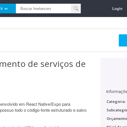
Login
rs
amento de serviços de
Informaçõe
Categoria:
esenvolvido em React Native/Expo para
possuo todo o código-fonte estruturado e salvo
Subcategor
Orçamento