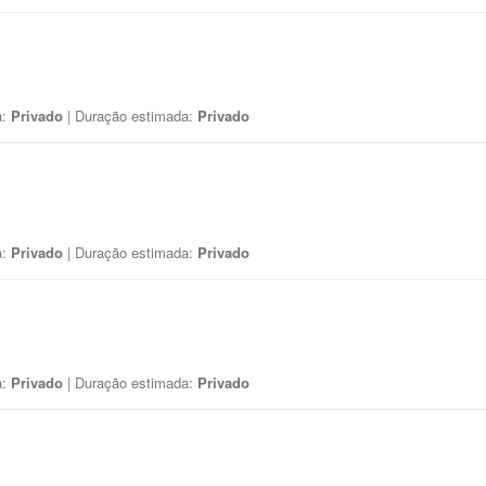
a:
Privado
| Duração estimada:
Privado
a:
Privado
| Duração estimada:
Privado
a:
Privado
| Duração estimada:
Privado