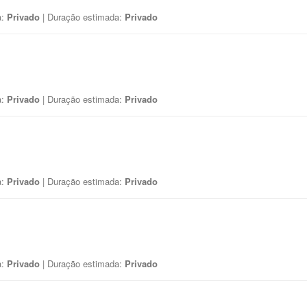
a:
Privado
| Duração estimada:
Privado
a:
Privado
| Duração estimada:
Privado
a:
Privado
| Duração estimada:
Privado
a:
Privado
| Duração estimada:
Privado