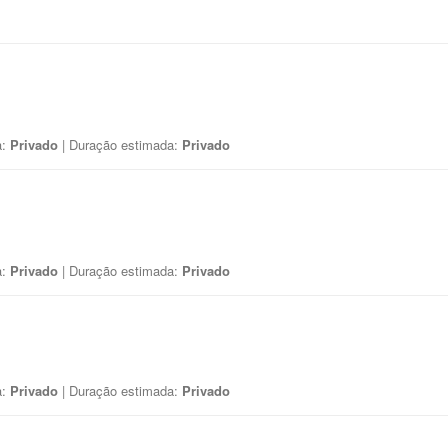
a:
Privado
| Duração estimada:
Privado
a:
Privado
| Duração estimada:
Privado
a:
Privado
| Duração estimada:
Privado