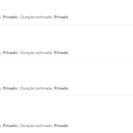
a:
Privado
| Duração estimada:
Privado
a:
Privado
| Duração estimada:
Privado
a:
Privado
| Duração estimada:
Privado
a:
Privado
| Duração estimada:
Privado