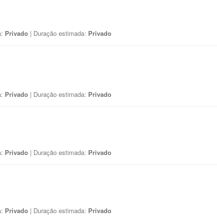
a:
Privado
| Duração estimada:
Privado
a:
Privado
| Duração estimada:
Privado
a:
Privado
| Duração estimada:
Privado
a:
Privado
| Duração estimada:
Privado