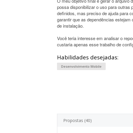
O meu objetivo final é gerar o arquivo
possa disponibilizar o uso para outras 
definidos, mas preciso de ajuda para c
garantir que as dependências estejam 
de instalação.
Você teria interesse em analisar o rep
custaria apenas esse trabalho de confi
Habilidades desejadas:
Desenvolvimento Mobile
Propostas (40)