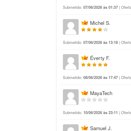
Submetido:
07/06/2026 às 01:37
| Ofert
Michel S.
Submetido:
07/06/2026 às 13:18
| Ofert
Éverty F.
Submetido:
08/06/2026 às 17:47
| Ofert
MayaTech
Submetido:
10/06/2026 às 23:11
| Ofert
Samuel J.