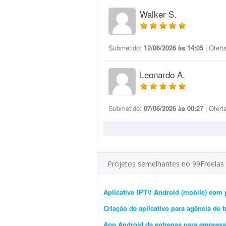
Walker S.
Submetido:
12/06/2026 às 14:05
| Ofert
Leonardo A.
Submetido:
07/06/2026 às 00:27
| Ofert
Projetos semelhantes no 99Freelas
Aplicativo IPTV Android (mobile) com 
Criação de aplicativo para agência de 
App Android de entregas para empres