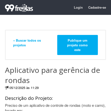
Login
Cadastre-se
« Buscar todos os
Publique um
projetos
projeto como
este
Aplicativo para gerência de
rondas
05/12/2025 às 11:29
Descrição do Projeto:
Preciso de um aplicativo de controle de rondas (moto e carro),
focado em: