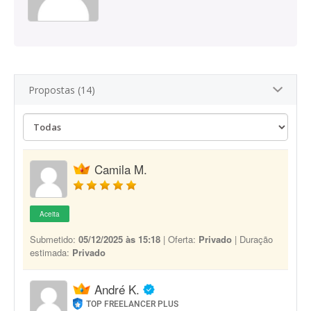
Propostas (14)
Camila M.
Aceita
Submetido:
05/12/2025 às 15:18
| Oferta:
Privado
| Duração
estimada:
Privado
André K.
TOP FREELANCER PLUS