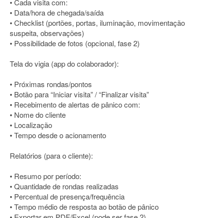
• Cada visita com:
• Data/hora de chegada/saída
• Checklist (portões, portas, iluminação, movimentação
suspeita, observações)
• Possibilidade de fotos (opcional, fase 2)
Tela do vigia (app do colaborador):
• Próximas rondas/pontos
• Botão para “Iniciar visita” / “Finalizar visita”
• Recebimento de alertas de pânico com:
• Nome do cliente
• Localização
• Tempo desde o acionamento
Relatórios (para o cliente):
• Resumo por período:
• Quantidade de rondas realizadas
• Percentual de presença/frequência
• Tempo médio de resposta ao botão de pânico
• Exportar em PDF/Excel (pode ser fase 2)