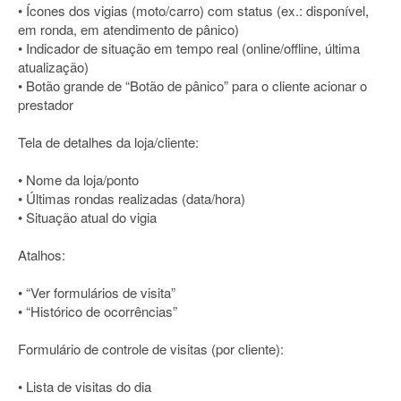
• Ícones dos vigias (moto/carro) com status (ex.: disponível,
em ronda, em atendimento de pânico)
• Indicador de situação em tempo real (online/offline, última
atualização)
• Botão grande de “Botão de pânico” para o cliente acionar o
prestador
Tela de detalhes da loja/cliente:
• Nome da loja/ponto
• Últimas rondas realizadas (data/hora)
• Situação atual do vigia
Atalhos:
• “Ver formulários de visita”
• “Histórico de ocorrências”
Formulário de controle de visitas (por cliente):
• Lista de visitas do dia