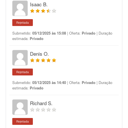
Isaac B.
Rejeitada
Submetido:
05/12/2025 às 15:08
| Oferta:
Privado
| Duração
estimada:
Privado
Denis O.
Rejeitada
Submetido:
05/12/2025 às 14:40
| Oferta:
Privado
| Duração
estimada:
Privado
Richard S.
Rejeitada