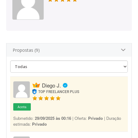
Propostas (9)
Diego J.
TOP FREELANCER PLUS
Aceita
Submetido:
29/09/2025 às 00:16
| Oferta:
Privado
| Duração
estimada:
Privado