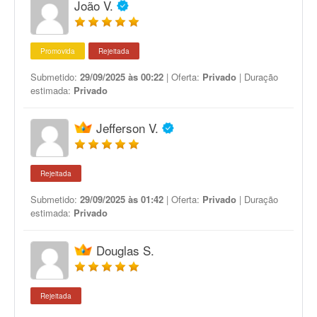
João V.
Promovida
Rejeitada
Submetido:
29/09/2025 às 00:22
| Oferta:
Privado
| Duração
estimada:
Privado
Jefferson V.
Rejeitada
Submetido:
29/09/2025 às 01:42
| Oferta:
Privado
| Duração
estimada:
Privado
Douglas S.
Rejeitada