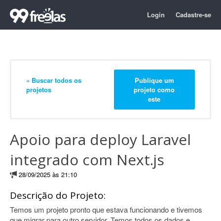
Login
Cadastre-se
« Buscar todos os
Publique um
projetos
projeto como
este
Apoio para deploy Laravel
integrado com Next.js
28/09/2025 às 21:10
Descrição do Projeto:
Temos um projeto pronto que estava funcionando e tivemos
que migrar para outro servidor. Temos todos os dados e