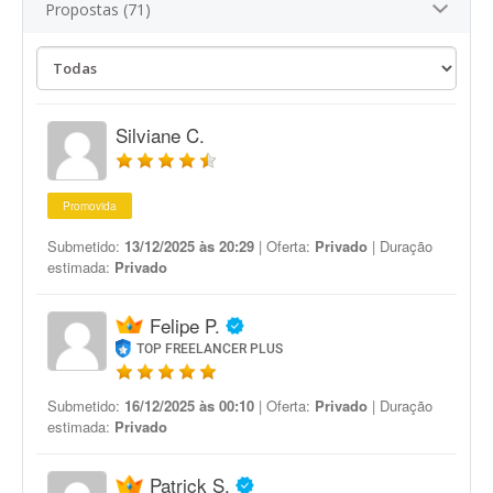
Propostas (71)
Silviane C.
Promovida
Submetido:
13/12/2025 às 20:29
| Oferta:
Privado
| Duração
estimada:
Privado
Felipe P.
TOP FREELANCER PLUS
Submetido:
16/12/2025 às 00:10
| Oferta:
Privado
| Duração
estimada:
Privado
Patrick S.