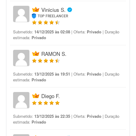
Vinicius S.
TOP FREELANCER
Submetido:
14/12/2025 às 02:08
| Oferta:
Privado
| Duração
estimada:
Privado
RAMON S.
Submetido:
13/12/2025 às 19:51
| Oferta:
Privado
| Duração
estimada:
Privado
Diego F.
Submetido:
13/12/2025 às 22:35
| Oferta:
Privado
| Duração
estimada:
Privado