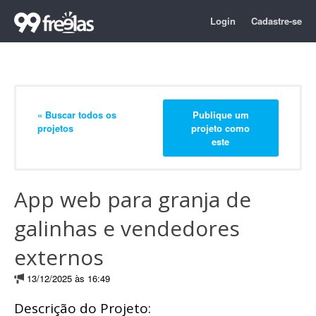
Login
Cadastre-se
« Buscar todos os
Publique um
projetos
projeto como
este
App web para granja de
galinhas e vendedores
externos
13/12/2025 às 16:49
Descrição do Projeto: