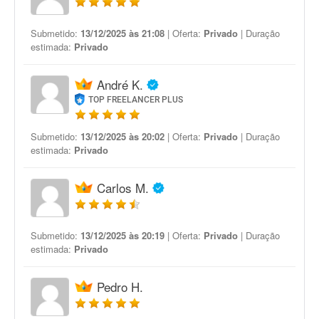
Submetido:
13/12/2025 às 21:08
| Oferta:
Privado
| Duração
estimada:
Privado
André K.
TOP FREELANCER PLUS
Submetido:
13/12/2025 às 20:02
| Oferta:
Privado
| Duração
estimada:
Privado
Carlos M.
Submetido:
13/12/2025 às 20:19
| Oferta:
Privado
| Duração
estimada:
Privado
Pedro H.