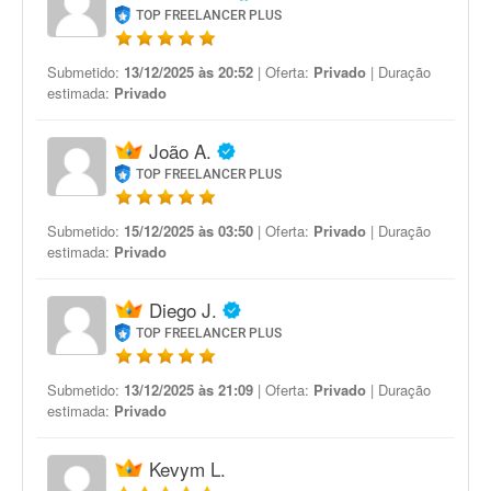
TOP FREELANCER PLUS
Submetido:
13/12/2025 às 20:52
| Oferta:
Privado
| Duração
estimada:
Privado
João A.
TOP FREELANCER PLUS
Submetido:
15/12/2025 às 03:50
| Oferta:
Privado
| Duração
estimada:
Privado
Diego J.
TOP FREELANCER PLUS
Submetido:
13/12/2025 às 21:09
| Oferta:
Privado
| Duração
estimada:
Privado
Kevym L.