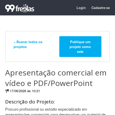
Login
Cadastre-se
« Buscar todos os
Publique um
projetos
projeto como
este
Apresentação comercial em
vídeo e PDF/PowerPoint
17/06/2026 às 10:21
Descrição do Projeto:
Procuro profissional ou estúdio especializado em
apresentações comerciais para desenvolver um material de