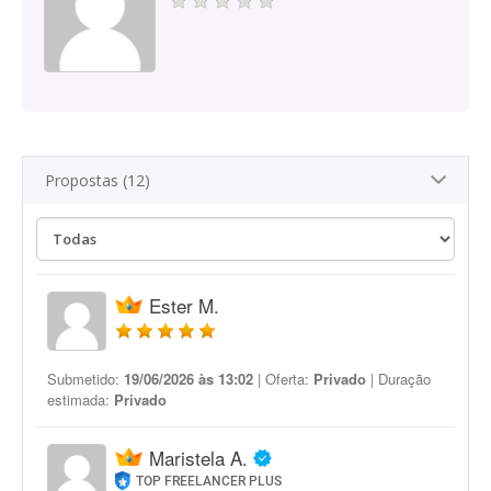
Propostas (12)
Ester M.
Submetido:
19/06/2026 às 13:02
| Oferta:
Privado
| Duração
estimada:
Privado
Maristela A.
TOP FREELANCER PLUS