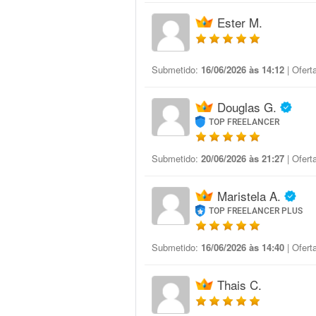
Ester M.
Submetido:
16/06/2026 às 14:12
| Ofert
Douglas G.
TOP FREELANCER
Submetido:
20/06/2026 às 21:27
| Ofert
Maristela A.
TOP FREELANCER PLUS
Submetido:
16/06/2026 às 14:40
| Ofert
Thais C.