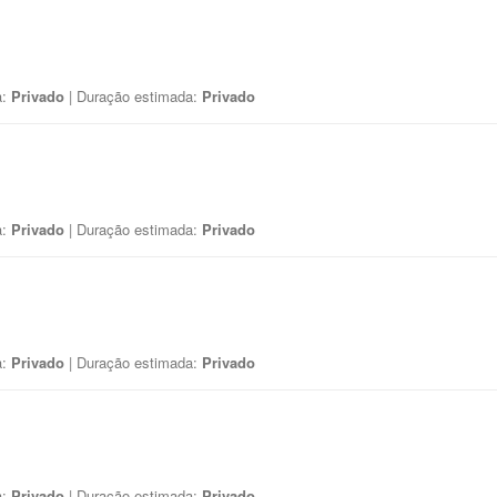
a:
Privado
| Duração estimada:
Privado
a:
Privado
| Duração estimada:
Privado
a:
Privado
| Duração estimada:
Privado
a:
Privado
| Duração estimada:
Privado