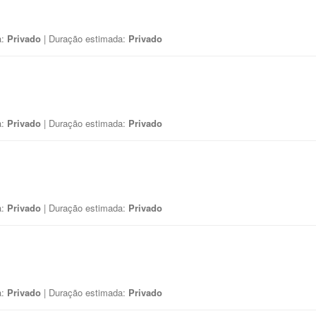
a:
Privado
| Duração estimada:
Privado
a:
Privado
| Duração estimada:
Privado
a:
Privado
| Duração estimada:
Privado
a:
Privado
| Duração estimada:
Privado