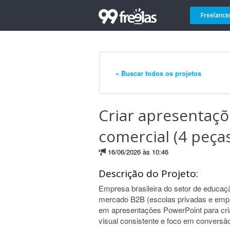
Freelance
« Buscar todos os projetos
Criar apresentaçõ
comercial (4 peça
16/06/2026 às 10:46
Descrição do Projeto:
Empresa brasileira do setor de educação
mercado B2B (escolas privadas e empr
em apresentações PowerPoint para criar
visual consistente e foco em conversã