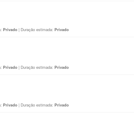
a:
Privado
| Duração estimada:
Privado
a:
Privado
| Duração estimada:
Privado
a:
Privado
| Duração estimada:
Privado