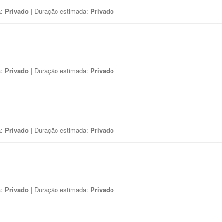
a:
Privado
| Duração estimada:
Privado
a:
Privado
| Duração estimada:
Privado
a:
Privado
| Duração estimada:
Privado
a:
Privado
| Duração estimada:
Privado