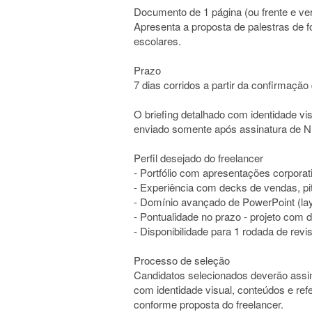
Documento de 1 página (ou frente e ver
Apresenta a proposta de palestras de f
escolares.
Prazo
7 dias corridos a partir da confirmaçã
O briefing detalhado com identidade vis
enviado somente após assinatura de 
Perfil desejado do freelancer
- Portfólio com apresentações corpora
- Experiência com decks de vendas, pi
- Domínio avançado de PowerPoint (layo
- Pontualidade no prazo - projeto com d
- Disponibilidade para 1 rodada de revi
Processo de seleção
Candidatos selecionados deverão assin
com identidade visual, conteúdos e ref
conforme proposta do freelancer.