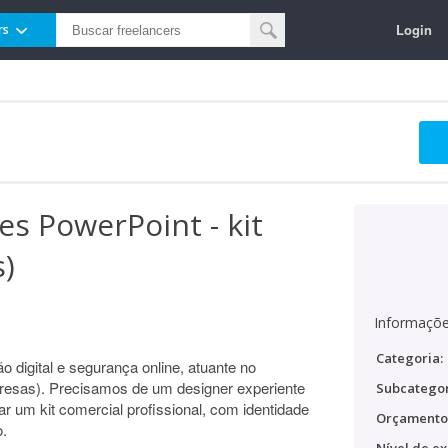
Login
rs
es PowerPoint - kit
s)
Informaçõe
Categoria:
 digital e segurança online, atuante no
esas). Precisamos de um designer experiente
Subcategor
 um kit comercial profissional, com identidade
Orçamento
o.