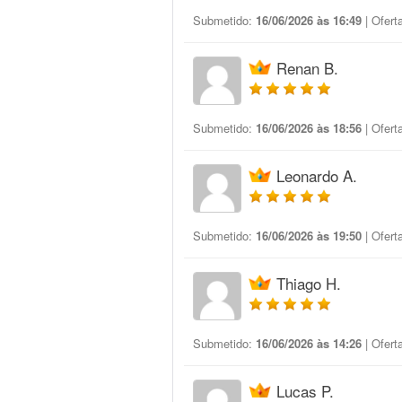
Submetido:
16/06/2026 às 16:49
| Ofert
Renan B.
Submetido:
16/06/2026 às 18:56
| Ofert
Leonardo A.
Submetido:
16/06/2026 às 19:50
| Ofert
Thiago H.
Submetido:
16/06/2026 às 14:26
| Ofert
Lucas P.