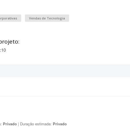
rporativas
Vendas de Tecnologia
projeto:
:10
a:
Privado
| Duração estimada:
Privado