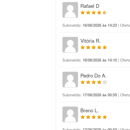
Rafael D
Submetido:
16/06/2026 às 14:23
| Ofert
Vitória R.
Submetido:
16/06/2026 às 14:10
| Ofert
Pedro Do A.
Submetido:
17/06/2026 às 00:55
| Ofert
Breno L.
Submetido:
17/06/2026 às 00:53
| Ofert