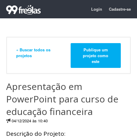
Login
Cadastre-se
« Buscar todos os
Publique um
projetos
projeto como
este
Apresentação em
PowerPoint para curso de
educação financeira
04/12/2024 às 10:40
Descrição do Projeto: