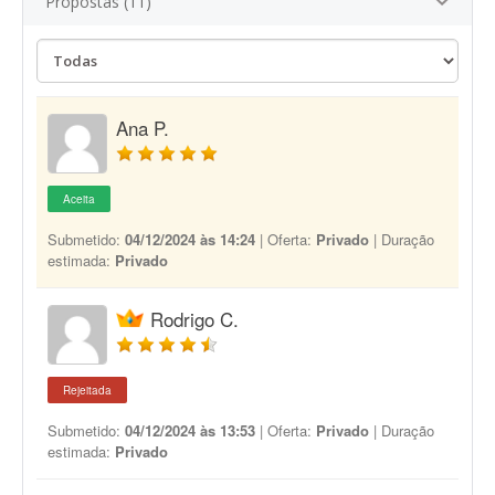
Propostas (11)
Ana P.
Aceita
Submetido:
04/12/2024 às 14:24
| Oferta:
Privado
| Duração
estimada:
Privado
Rodrigo C.
Rejeitada
Submetido:
04/12/2024 às 13:53
| Oferta:
Privado
| Duração
estimada:
Privado