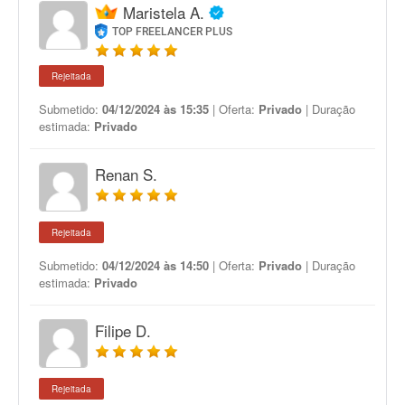
Maristela A.
TOP FREELANCER PLUS
Rejeitada
Submetido:
04/12/2024 às 15:35
| Oferta:
Privado
| Duração
estimada:
Privado
Renan S.
Rejeitada
Submetido:
04/12/2024 às 14:50
| Oferta:
Privado
| Duração
estimada:
Privado
Filipe D.
Rejeitada