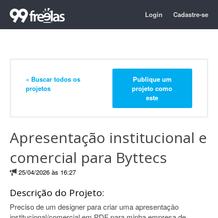
Login
Cadastre-se
« Buscar todos os
Publique um
projetos
projeto como
este
Apresentação institucional e
comercial para Byttecs
25/04/2026 às 16:27
Descrição do Projeto:
Preciso de um designer para criar uma apresentação
institucional/comercial em PDF para minha empresa de