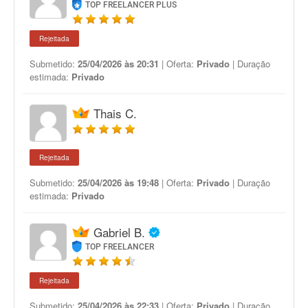
TOP FREELANCER PLUS
Rejeitada
Submetido:
25/04/2026 às 20:31
| Oferta:
Privado
| Duração
estimada:
Privado
Thais C.
Rejeitada
Submetido:
25/04/2026 às 19:48
| Oferta:
Privado
| Duração
estimada:
Privado
Gabriel B.
TOP FREELANCER
Rejeitada
Submetido:
25/04/2026 às 22:33
| Oferta:
Privado
| Duração