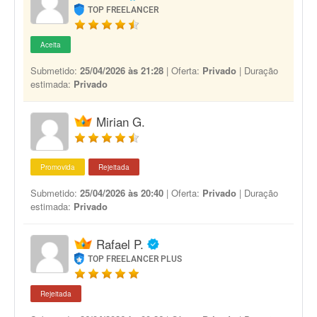
TOP FREELANCER
Aceita
Submetido:
25/04/2026 às 21:28
| Oferta:
Privado
| Duração
estimada:
Privado
Mirian G.
Promovida
Rejeitada
Submetido:
25/04/2026 às 20:40
| Oferta:
Privado
| Duração
estimada:
Privado
Rafael P.
TOP FREELANCER PLUS
Rejeitada