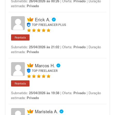
Submetido:
26/04/2026 às 00:26
| Oferta:
Privado
| Duração
estimada:
Privado
Erick A.
TOP FREELANCER PLUS
Rejeitada
Submetido:
25/04/2026 às 21:02
| Oferta:
Privado
| Duração
estimada:
Privado
Marcos H.
TOP FREELANCER
Rejeitada
Submetido:
25/04/2026 às 19:38
| Oferta:
Privado
| Duração
estimada:
Privado
Maristela A.