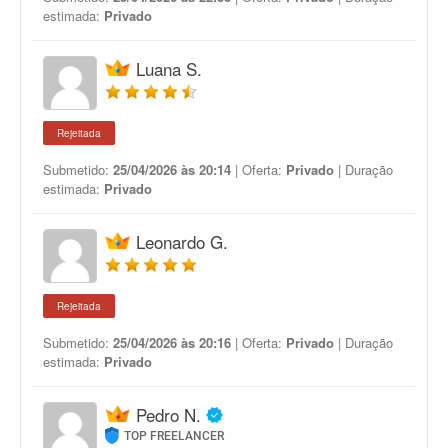
estimada:
Privado
Luana S.
Rejeitada
Submetido:
25/04/2026 às 20:14
| Oferta:
Privado
| Duração
estimada:
Privado
Leonardo G.
Rejeitada
Submetido:
25/04/2026 às 20:16
| Oferta:
Privado
| Duração
estimada:
Privado
Pedro N.
TOP FREELANCER