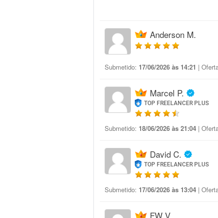
Anderson M.
Submetido:
17/06/2026 às 14:21
| Ofert
Marcel P.
TOP FREELANCER PLUS
Submetido:
18/06/2026 às 21:04
| Ofert
David C.
TOP FREELANCER PLUS
Submetido:
17/06/2026 às 13:04
| Ofert
FW V.