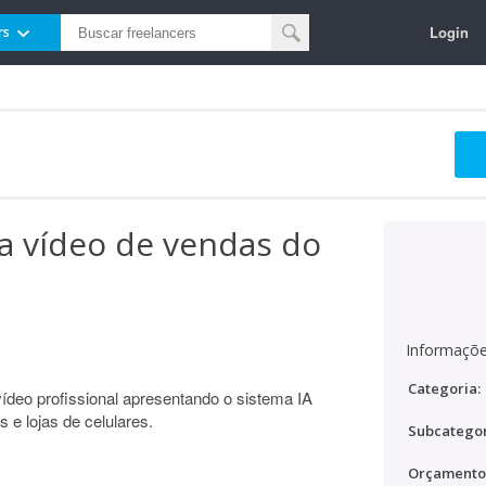
Login
rs
a vídeo de vendas do
Informaçõe
Categoria:
ídeo profissional apresentando o sistema IA
s e lojas de celulares.
Subcategor
Orçamento