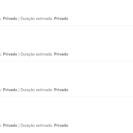
a:
Privado
| Duração estimada:
Privado
a:
Privado
| Duração estimada:
Privado
a:
Privado
| Duração estimada:
Privado
a:
Privado
| Duração estimada:
Privado