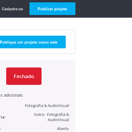
Cadastre-se
Publicar projeto
Publique um projeto como este
Fechado
s adicionais
Fotografia & AudioVisual
Outra - Fotografia &
ia:
AudioVisual
:
Aberto