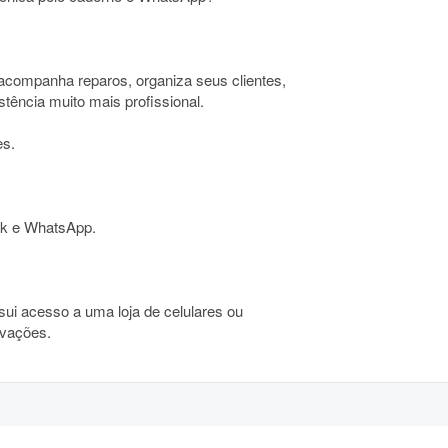
acompanha reparos, organiza seus clientes,
stência muito mais profissional.
es.
ok e WhatsApp.
ssui acesso a uma loja de celulares ou
avações.