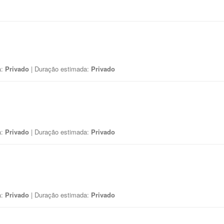
a:
Privado
| Duração estimada:
Privado
a:
Privado
| Duração estimada:
Privado
a:
Privado
| Duração estimada:
Privado