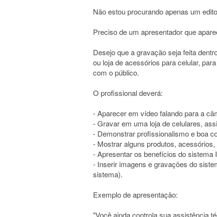
Não estou procurando apenas um edito
Preciso de um apresentador que apareç
Desejo que a gravação seja feita dentro
ou loja de acessórios para celular, para
com o público.
O profissional deverá:
- Aparecer em vídeo falando para a câ
- Gravar em uma loja de celulares, ass
- Demonstrar profissionalismo e boa 
- Mostrar alguns produtos, acessórios,
- Apresentar os benefícios do sistema I
- Inserir imagens e gravações do siste
sistema).
Exemplo de apresentação:
"Você ainda controla sua assistência 