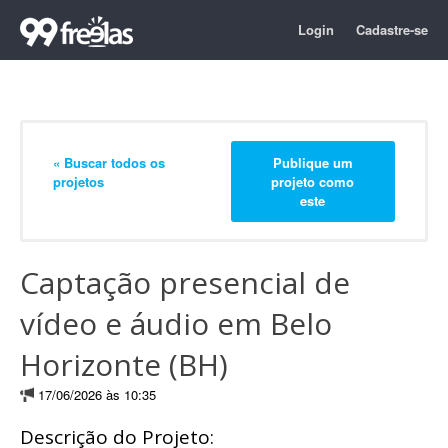
Login
Cadastre-se
« Buscar todos os
Publique um
projetos
projeto como
este
Captação presencial de
vídeo e áudio em Belo
Horizonte (BH)
17/06/2026 às 10:35
Descrição do Projeto: