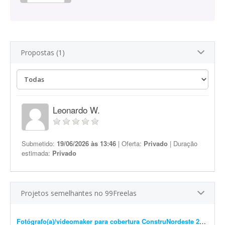
Propostas (1)
Leonardo W.
Submetido:
19/06/2026 às 13:46
| Oferta:
Privado
| Duração
estimada:
Privado
Projetos semelhantes no 99Freelas
Fotógrafo(a)/videomaker para cobertura ConstruNordeste 2026 em Salvador