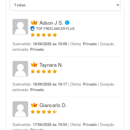
Adson J S.
TOP FREELANCER PLUS
Submetido:
16/06/2026 às 19:09
| Oferta:
Privado
| Duração
estimada:
Privado
Taynara N.
Submetido:
16/06/2026 às 19:17
| Oferta:
Privado
| Duração
estimada:
Privado
Giancarlo D.
Submetido:
17/06/2026 às 19:54
| Oferta:
Privado
| Duração
estimada:
Privado