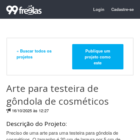
Login
Cadastre-se
« Buscar todos os
Publique um
projetos
projeto como
este
Arte para testeira de
gôndola de cosméticos
16/10/2025 às 12:27
Descrição do Projeto:
Preciso de uma arte para uma testeira para gôndola de
cosméticos. O tamanho é 30 cm de largura por 5 cm de