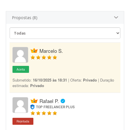
Propostas (8)
Marcelo S.
Aceita
Submetido:
16/10/2025 às 18:31
| Oferta:
Privado
| Duração
estimada:
Privado
Rafael P.
TOP FREELANCER PLUS
Rejeitada