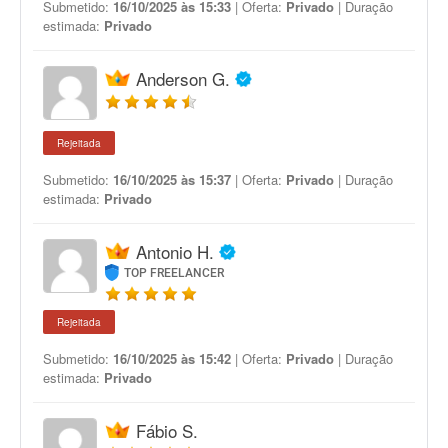
Submetido:
16/10/2025 às 15:33
| Oferta:
Privado
| Duração
estimada:
Privado
Anderson G.
Rejeitada
Submetido:
16/10/2025 às 15:37
| Oferta:
Privado
| Duração
estimada:
Privado
Antonio H.
TOP FREELANCER
Rejeitada
Submetido:
16/10/2025 às 15:42
| Oferta:
Privado
| Duração
estimada:
Privado
Fábio S.