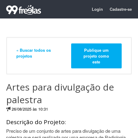
Login
Cadastre-se
« Buscar todos os
Publique um
projetos
projeto como
este
Artes para divulgação de
palestra
26/08/2025 às 10:31
Descrição do Projeto:
Preciso de um conjunto de artes para divulgação de uma
palestra que será realizada por uma empresa de Radiologia