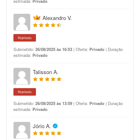
estimada:
Privado
Alexandro V.
Rejeitada
Submetido:
26/08/2025 às 16:53
| Oferta:
Privado
| Duração
estimada:
Privado
Talisson A.
Rejeitada
Submetido:
26/08/2025 às 13:59
| Oferta:
Privado
| Duração
estimada:
Privado
Jório A.