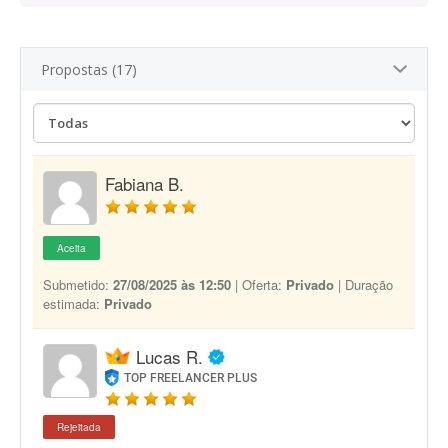
Propostas (17)
Fabiana B.
Aceita
Submetido:
27/08/2025 às 12:50
| Oferta:
Privado
| Duração
estimada:
Privado
Lucas R.
TOP FREELANCER PLUS
Rejeitada