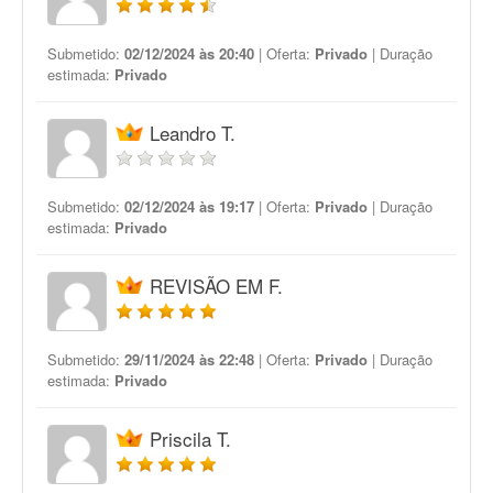
Submetido:
02/12/2024 às 20:40
| Oferta:
Privado
| Duração
estimada:
Privado
Leandro T.
Submetido:
02/12/2024 às 19:17
| Oferta:
Privado
| Duração
estimada:
Privado
REVISÃO EM F.
Submetido:
29/11/2024 às 22:48
| Oferta:
Privado
| Duração
estimada:
Privado
Priscila T.