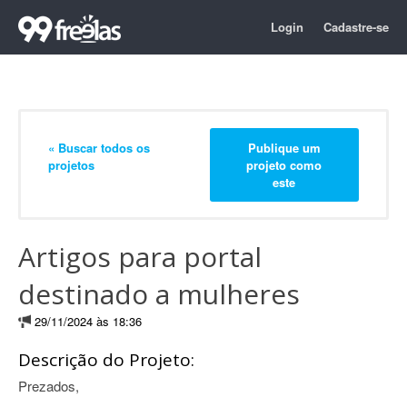
Login
Cadastre-se
« Buscar todos os
Publique um
projetos
projeto como
este
Artigos para portal
destinado a mulheres
29/11/2024 às 18:36
Descrição do Projeto:
Prezados,