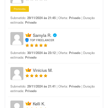
Promovida
Submetido:
29/11/2024 às 21:45
| Oferta:
Privado
| Duração
estimada:
Privado
Samyla R.
TOP FREELANCER
Submetido:
30/11/2024 às 23:12
| Oferta:
Privado
| Duração
estimada:
Privado
Vinicius M.
Submetido:
29/11/2024 às 21:41
| Oferta:
Privado
| Duração
estimada:
Privado
Kelli K.