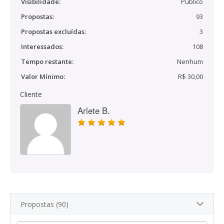
Visibilidade:
Público
Propostas:
93
Propostas excluídas:
3
Interessados:
108
Tempo restante:
Nenhum
Valor Mínimo:
R$ 30,00
Cliente
Arlete B.
Propostas (90)