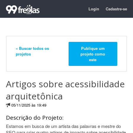
Login
Cadastre-se
« Buscar todos os
Publique um
projetos
projeto como
este
Artigos sobre acessibilidade
arquitetônica
05/11/2025 às 19:49
Descrição do Projeto:
Estamos em busca de um artista das palavras e mestre do
SEO para criar quatro artigos de impacto sobre acessibilidade