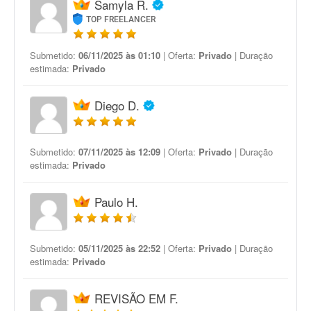
Samyla R.
TOP FREELANCER
Submetido:
06/11/2025 às 01:10
| Oferta:
Privado
| Duração
estimada:
Privado
Diego D.
Submetido:
07/11/2025 às 12:09
| Oferta:
Privado
| Duração
estimada:
Privado
Paulo H.
Submetido:
05/11/2025 às 22:52
| Oferta:
Privado
| Duração
estimada:
Privado
REVISÃO EM F.