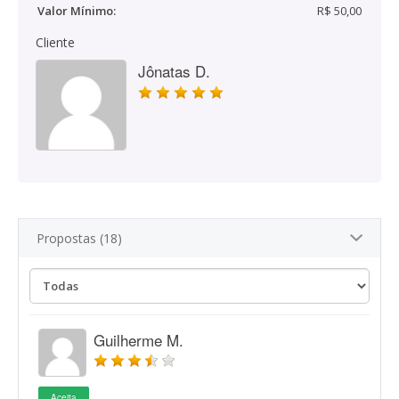
Valor Mínimo:
R$ 50,00
Cliente
Jônatas D.
Propostas (18)
Guilherme M.
Aceita