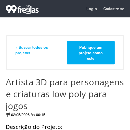
Login
Cadastre-se
« Buscar todos os
Publique um
projetos
projeto como
este
Artista 3D para personagens
e criaturas low poly para
jogos
02/05/2026 às 00:15
Descrição do Projeto: