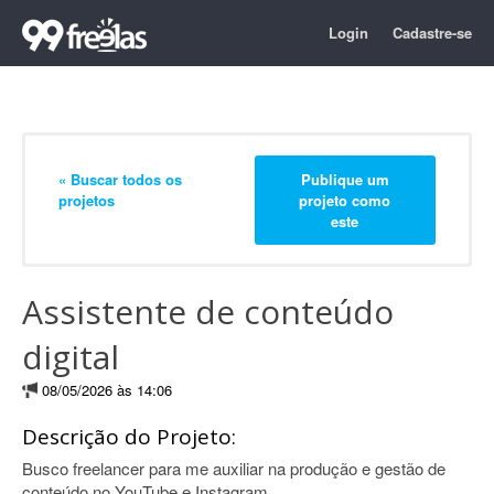
Login
Cadastre-se
« Buscar todos os
Publique um
projetos
projeto como
este
Assistente de conteúdo
digital
08/05/2026 às 14:06
Descrição do Projeto:
Busco freelancer para me auxiliar na produção e gestão de
conteúdo no YouTube e Instagram.