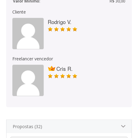
Valor Mínimo:
R$ 30,00
Cliente
Rodrigo V.
Freelancer vencedor
Cris R.
Propostas (32)