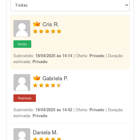
Cris R.
Aceita
Submetido:
19/04/2025 às 14:14
| Oferta:
Privado
| Duração
estimada:
Privado
Gabriela P.
Rejeitada
Submetido:
19/04/2025 às 14:42
| Oferta:
Privado
| Duração
estimada:
Privado
Daniela M.