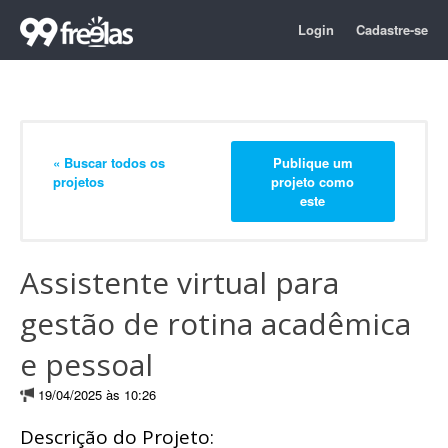
Login
Cadastre-se
« Buscar todos os
Publique um
projetos
projeto como
este
Assistente virtual para
gestão de rotina acadêmica
e pessoal
19/04/2025 às 10:26
Descrição do Projeto: