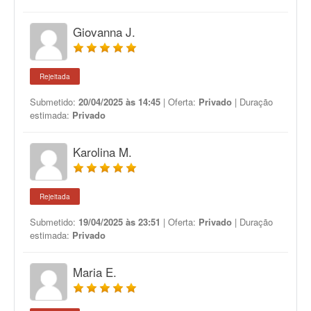
Giovanna J.
Rejeitada
Submetido:
20/04/2025 às 14:45
| Oferta:
Privado
| Duração
estimada:
Privado
Karolina M.
Rejeitada
Submetido:
19/04/2025 às 23:51
| Oferta:
Privado
| Duração
estimada:
Privado
Maria E.