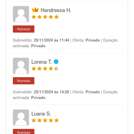
Handressa H.
Rejeitada
Submetido:
25/11/2024 às 11:44
| Oferta:
Privado
| Duração
estimada:
Privado
Lorena T.
Rejeitada
Submetido:
25/11/2024 às 14:20
| Oferta:
Privado
| Duração
estimada:
Privado
Luana S.
Rejeitada