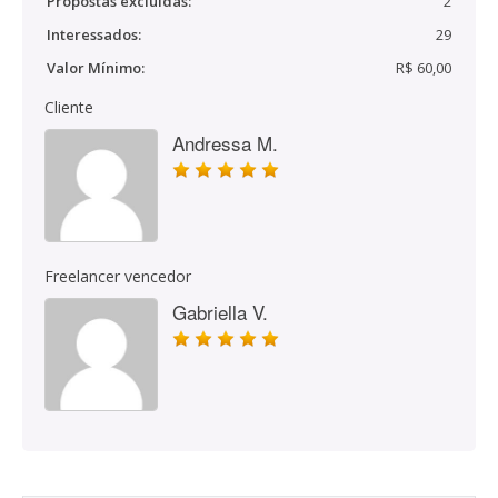
Propostas excluídas:
2
Interessados:
29
Valor Mínimo:
R$ 60,00
Cliente
Andressa M.
Freelancer vencedor
Gabriella V.