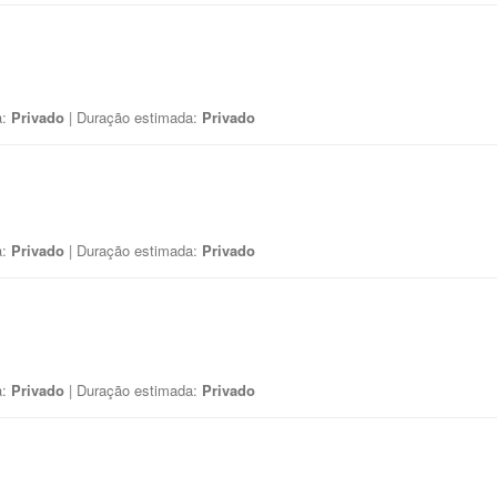
a:
Privado
| Duração estimada:
Privado
a:
Privado
| Duração estimada:
Privado
a:
Privado
| Duração estimada:
Privado