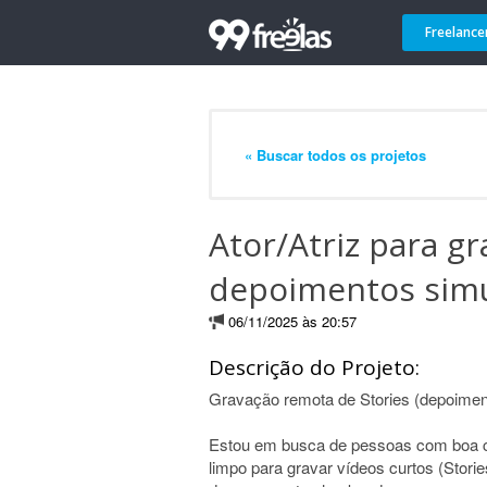
Freelance
« Buscar todos os projetos
Ator/Atriz para g
depoimentos sim
06/11/2025 às 20:57
Descrição do Projeto:
Gravação remota de Stories (depoiment
Estou em busca de pessoas com boa com
limpo para gravar vídeos curtos (Stor