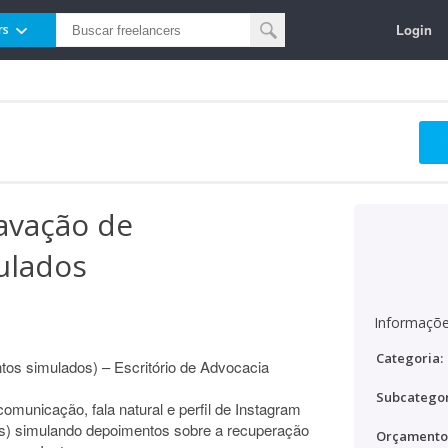
Login
rs
ravação de
ulados
Informaçõe
Categoria:
os simulados) – Escritório de Advocacia
Subcategor
unicação, fala natural e perfil de Instagram
ies) simulando depoimentos sobre a recuperação
Orçamento