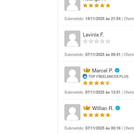
Submetido:
14/11/2025 às 21:54
| Ofert
Lavinia F.
Submetido:
07/11/2025 às 09:41
| Ofert
Marcel P.
TOP FREELANCER PLUS
Submetido:
07/11/2025 às 13:51
| Ofert
Willian R.
Submetido:
07/11/2025 às 00:16
| Ofert