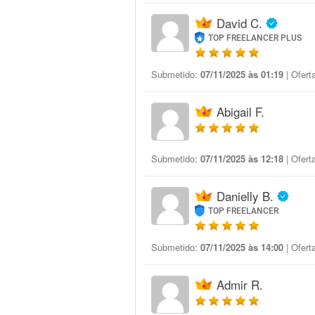
David C.
TOP FREELANCER PLUS
Submetido:
07/11/2025 às 01:19
| Ofert
Abigail F.
Submetido:
07/11/2025 às 12:18
| Ofert
Danielly B.
TOP FREELANCER
Submetido:
07/11/2025 às 14:00
| Ofert
Admir R.