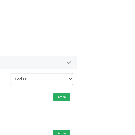
Aceita
Aceita