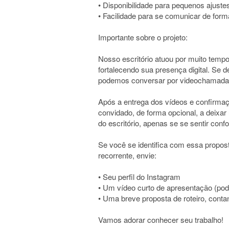
• Disponibilidade para pequenos ajuste
• Facilidade para se comunicar de form
Importante sobre o projeto:
Nosso escritório atuou por muito tempo
fortalecendo sua presença digital. Se d
podemos conversar por videochamada a
Após a entrega dos vídeos e confirmaç
convidado, de forma opcional, a deixa
do escritório, apenas se se sentir conf
Se você se identifica com essa proposta
recorrente, envie:
• Seu perfil do Instagram
• Um vídeo curto de apresentação (pod
• Uma breve proposta de roteiro, con
Vamos adorar conhecer seu trabalho!