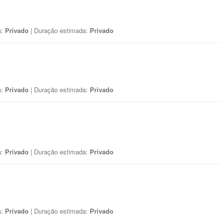
a:
Privado
| Duração estimada:
Privado
a:
Privado
| Duração estimada:
Privado
a:
Privado
| Duração estimada:
Privado
a:
Privado
| Duração estimada:
Privado