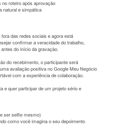
s no roteiro após aprovação
a natural e simpática
 fora das redes sociais e agora está
esejar confirmar a veracidade do trabalho,
ntes do início da gravação.
ão do recebimento, o participante será
r uma avaliação positiva no Google Meu Negócio
ortável com a experiência de colaboração.
 e quer participar de um projeto sério e
e ser selfie mesmo)
tando como você imagina o seu depoimento