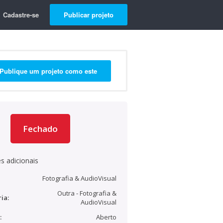
Cadastre-se
Publicar projeto
Publique um projeto como este
Fechado
s adicionais
Fotografia & AudioVisual
Outra - Fotografia &
ia:
AudioVisual
:
Aberto