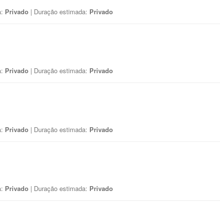
a:
Privado
| Duração estimada:
Privado
a:
Privado
| Duração estimada:
Privado
a:
Privado
| Duração estimada:
Privado
a:
Privado
| Duração estimada:
Privado