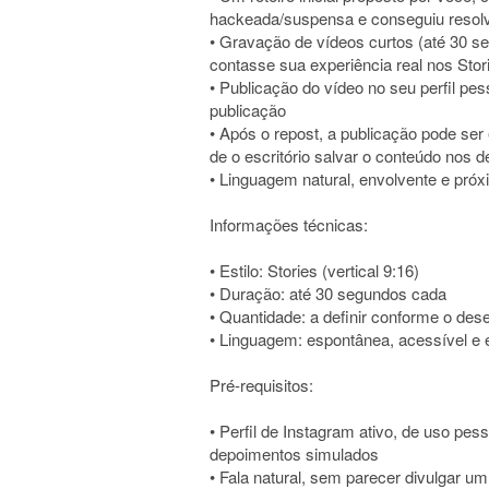
hackeada/suspensa e conseguiu resolve
• Gravação de vídeos curtos (até 30 se
contasse sua experiência real nos Stor
• Publicação do vídeo no seu perfil pes
publicação
• Após o repost, a publicação pode se
de o escritório salvar o conteúdo nos 
• Linguagem natural, envolvente e próx
Informações técnicas:
• Estilo: Stories (vertical 9:16)
• Duração: até 30 segundos cada
• Quantidade: a definir conforme o d
• Linguagem: espontânea, acessível e
Pré-requisitos:
• Perfil de Instagram ativo, de uso pes
depoimentos simulados
• Fala natural, sem parecer divulgar um