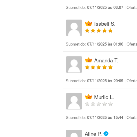
Submetido:
07/11/2025 às 03:07
| Ofert
Isabeli S.
Submetido:
07/11/2025 às 01:06
| Ofert
Amanda T.
Submetido:
07/11/2025 às 20:09
| Ofert
Murilo L.
Submetido:
07/11/2025 às 15:44
| Ofert
Aline P.