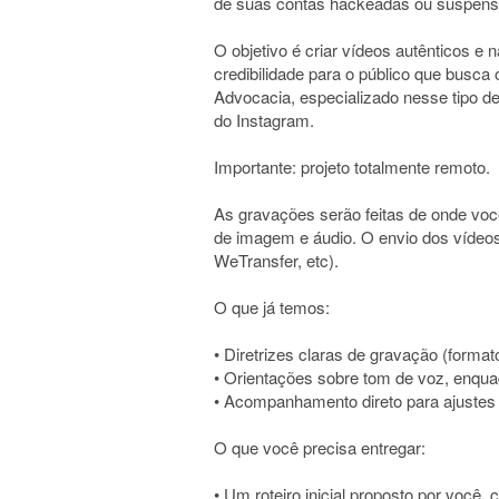
de suas contas hackeadas ou suspens
O objetivo é criar vídeos autênticos e 
credibilidade para o público que busca 
Advocacia, especializado nesse tipo d
do Instagram.
Importante: projeto totalmente remoto.
As gravações serão feitas de onde você
de imagem e áudio. O envio dos vídeos 
WeTransfer, etc).
O que já temos:
• Diretrizes claras de gravação (formato
• Orientações sobre tom de voz, enqu
• Acompanhamento direto para ajustes
O que você precisa entregar:
• Um roteiro inicial proposto por você,