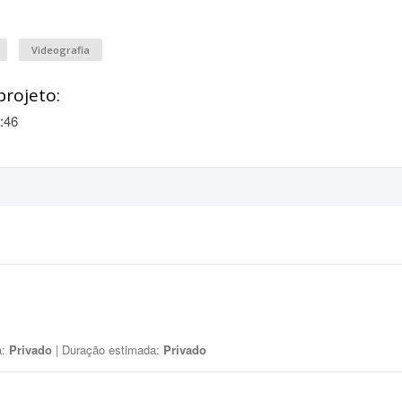
Videografia
projeto:
:46
a:
Privado
| Duração estimada:
Privado