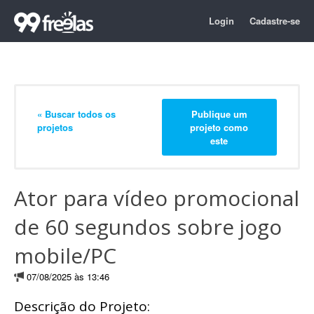
Login
Cadastre-se
« Buscar todos os
Publique um
projetos
projeto como
este
Ator para vídeo promocional
de 60 segundos sobre jogo
mobile/PC
07/08/2025 às 13:46
Descrição do Projeto: