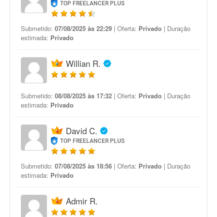
TOP FREELANCER PLUS
Submetido:
07/08/2025 às 22:29
| Oferta:
Privado
| Duração
estimada:
Privado
Willian R.
Submetido:
08/08/2025 às 17:32
| Oferta:
Privado
| Duração
estimada:
Privado
David C.
TOP FREELANCER PLUS
Submetido:
07/08/2025 às 18:56
| Oferta:
Privado
| Duração
estimada:
Privado
Admir R.