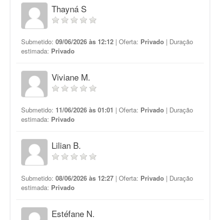
Thayná S
Submetido:
09/06/2026 às 12:12
| Oferta:
Privado
| Duração
estimada:
Privado
Viviane M.
Submetido:
11/06/2026 às 01:01
| Oferta:
Privado
| Duração
estimada:
Privado
Lilian B.
Submetido:
08/06/2026 às 12:27
| Oferta:
Privado
| Duração
estimada:
Privado
Estéfane N.