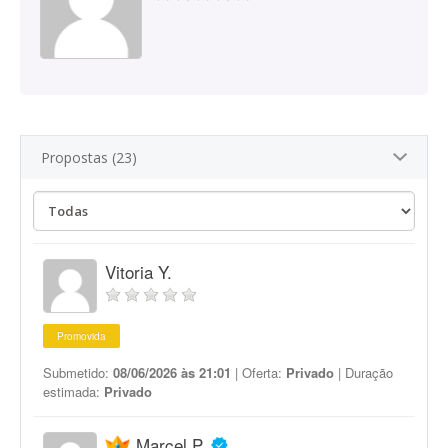
Propostas (23)
Vitoria Y.
Promovida
Submetido:
08/06/2026 às 21:01
| Oferta:
Privado
| Duração
estimada:
Privado
Marcel P.