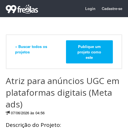
Login
Cadastre-se
« Buscar todos os
Publique um
projetos
projeto como
este
Atriz para anúncios UGC em
plataformas digitais (Meta
ads)
07/06/2026 às 04:56
Descrição do Projeto: