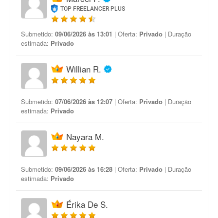
TOP FREELANCER PLUS
Submetido:
09/06/2026 às 13:01
| Oferta:
Privado
| Duração
estimada:
Privado
Willian R.
Submetido:
07/06/2026 às 12:07
| Oferta:
Privado
| Duração
estimada:
Privado
Nayara M.
Submetido:
09/06/2026 às 16:28
| Oferta:
Privado
| Duração
estimada:
Privado
Érika De S.