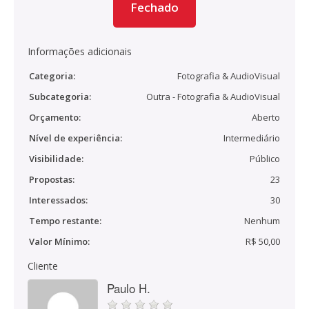
Fechado
Informações adicionais
Categoria:
Fotografia & AudioVisual
Subcategoria:
Outra - Fotografia & AudioVisual
Orçamento:
Aberto
Nível de experiência:
Intermediário
Visibilidade:
Público
Propostas:
23
Interessados:
30
Tempo restante:
Nenhum
Valor Mínimo:
R$ 50,00
Cliente
Paulo H.