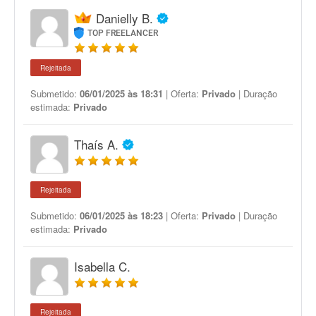
Danielly B.
TOP FREELANCER
Rejeitada
Submetido:
06/01/2025 às 18:31
| Oferta:
Privado
| Duração
estimada:
Privado
Thaís A.
Rejeitada
Submetido:
06/01/2025 às 18:23
| Oferta:
Privado
| Duração
estimada:
Privado
Isabella C.
Rejeitada