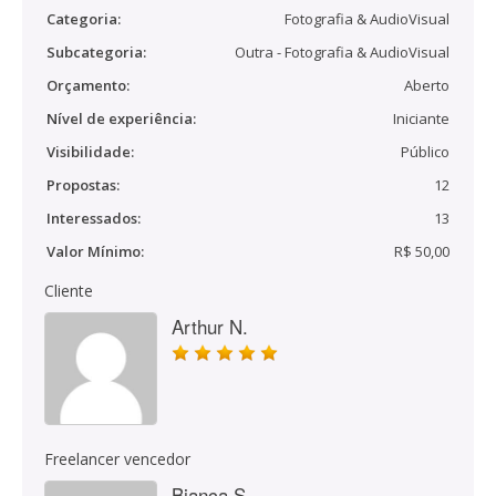
Categoria:
Fotografia & AudioVisual
Subcategoria:
Outra - Fotografia & AudioVisual
Orçamento:
Aberto
Nível de experiência:
Iniciante
Visibilidade:
Público
Propostas:
12
Interessados:
13
Valor Mínimo:
R$ 50,00
Cliente
Arthur N.
Freelancer vencedor
Bianca S.