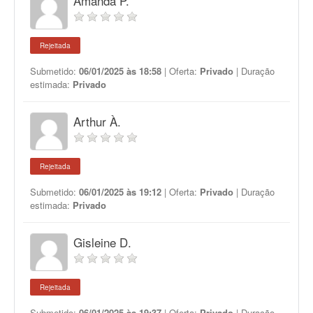
Amanda P.
Rejeitada
Submetido:
06/01/2025 às 18:58
| Oferta:
Privado
| Duração
estimada:
Privado
Arthur À.
Rejeitada
Submetido:
06/01/2025 às 19:12
| Oferta:
Privado
| Duração
estimada:
Privado
Gisleine D.
Rejeitada
Submetido:
06/01/2025 às 19:37
| Oferta:
Privado
| Duração