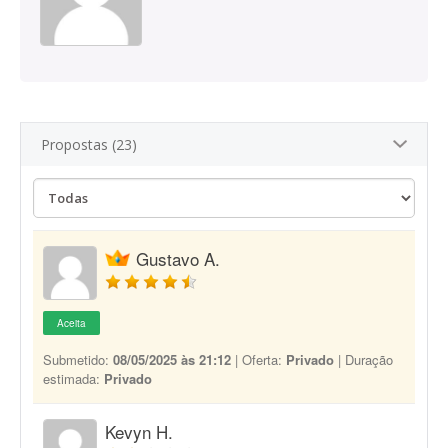
Propostas (23)
Gustavo A.
Aceita
Submetido:
08/05/2025 às 21:12
| Oferta:
Privado
| Duração
estimada:
Privado
Kevyn H.