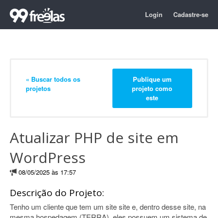
Login
Cadastre-se
« Buscar todos os
Publique um
projetos
projeto como
este
Atualizar PHP de site em
WordPress
08/05/2025 às 17:57
Descrição do Projeto:
Tenho um cliente que tem um site site e, dentro desse site, na
mesma hospedagem (TERRA), eles possuem um sistema de