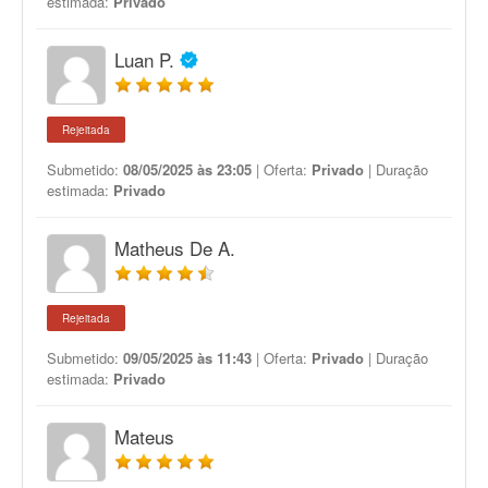
estimada:
Privado
Luan P.
Rejeitada
Submetido:
08/05/2025 às 23:05
| Oferta:
Privado
| Duração
estimada:
Privado
Matheus De A.
Rejeitada
Submetido:
09/05/2025 às 11:43
| Oferta:
Privado
| Duração
estimada:
Privado
Mateus