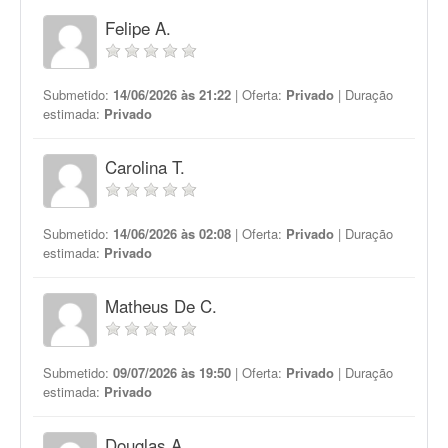
Felipe A.
Submetido:
14/06/2026 às 21:22
| Oferta:
Privado
| Duração
estimada:
Privado
Carolina T.
Submetido:
14/06/2026 às 02:08
| Oferta:
Privado
| Duração
estimada:
Privado
Matheus De C.
Submetido:
09/07/2026 às 19:50
| Oferta:
Privado
| Duração
estimada:
Privado
Douglas A.