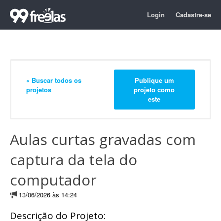
Login
Cadastre-se
« Buscar todos os
Publique um
projetos
projeto como
este
Aulas curtas gravadas com
captura da tela do
computador
13/06/2026 às 14:24
Descrição do Projeto: