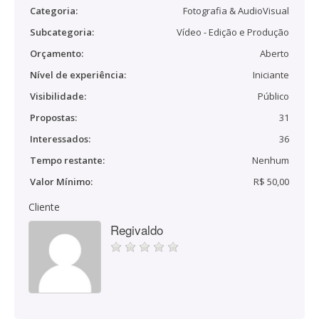
Categoria:
Fotografia & AudioVisual
Subcategoria:
Vídeo - Edição e Produção
Orçamento:
Aberto
Nível de experiência:
Iniciante
Visibilidade:
Público
Propostas:
31
Interessados:
36
Tempo restante:
Nenhum
Valor Mínimo:
R$ 50,00
Cliente
Regivaldo