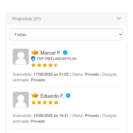
Propostas (31)
Marcel P.
TOP FREELANCER PLUS
Submetido:
17/06/2026 às 01:02
| Oferta:
Privado
| Duração
estimada:
Privado
Eduardo F.
Submetido:
14/06/2026 às 14:51
| Oferta:
Privado
| Duração
estimada:
Privado