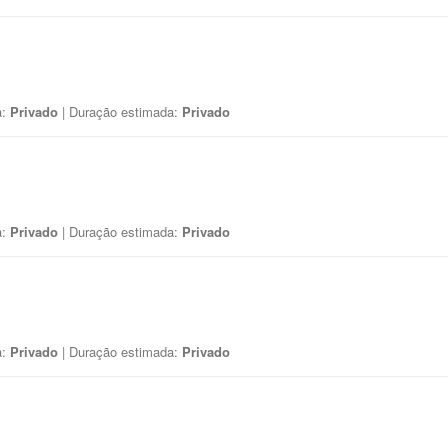
a:
Privado
| Duração estimada:
Privado
a:
Privado
| Duração estimada:
Privado
a:
Privado
| Duração estimada:
Privado