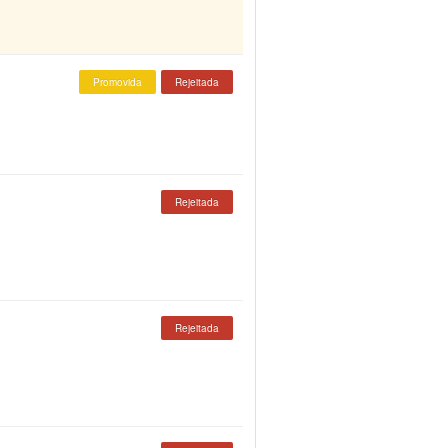
Promovida
Rejeitada
Rejeitada
Rejeitada