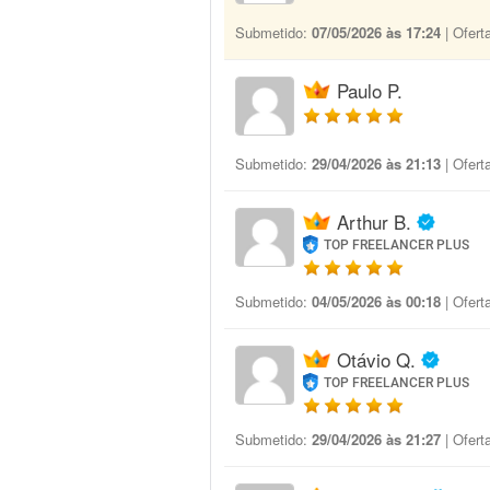
Submetido:
07/05/2026 às 17:24
| Ofert
Paulo P.
Submetido:
29/04/2026 às 21:13
| Ofert
Arthur B.
TOP FREELANCER PLUS
Submetido:
04/05/2026 às 00:18
| Ofert
Otávio Q.
TOP FREELANCER PLUS
Submetido:
29/04/2026 às 21:27
| Ofert