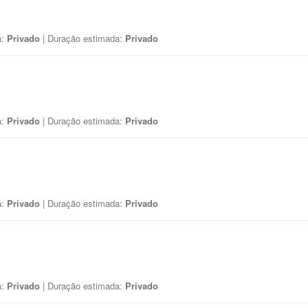
a:
Privado
| Duração estimada:
Privado
a:
Privado
| Duração estimada:
Privado
a:
Privado
| Duração estimada:
Privado
a:
Privado
| Duração estimada:
Privado