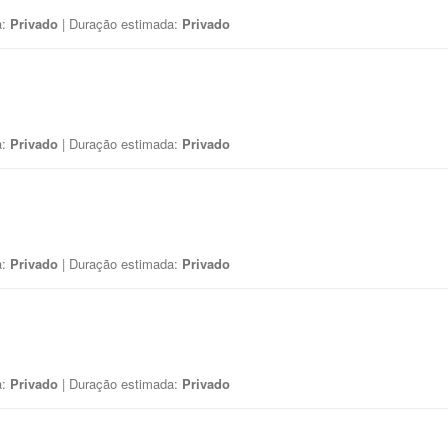
a:
Privado
| Duração estimada:
Privado
a:
Privado
| Duração estimada:
Privado
a:
Privado
| Duração estimada:
Privado
a:
Privado
| Duração estimada:
Privado