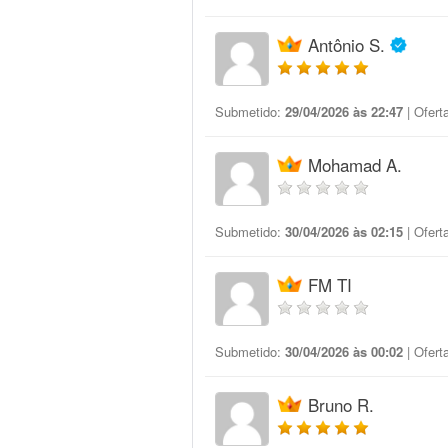
Antônio S.
Submetido:
29/04/2026 às 22:47
| Ofert
Mohamad A.
Submetido:
30/04/2026 às 02:15
| Ofert
FM TI
Submetido:
30/04/2026 às 00:02
| Ofert
Bruno R.