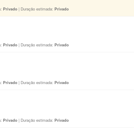
a:
Privado
| Duração estimada:
Privado
a:
Privado
| Duração estimada:
Privado
a:
Privado
| Duração estimada:
Privado
a:
Privado
| Duração estimada:
Privado