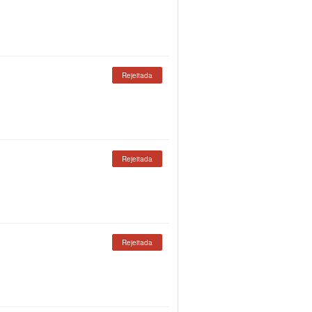
Rejeitada
Rejeitada
Rejeitada