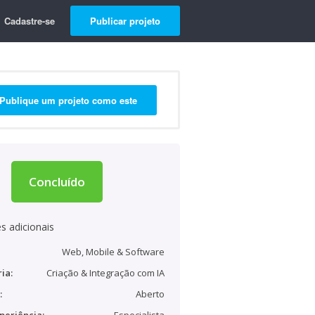
Cadastre-se
Publicar projeto
Publique um projeto como este
Concluído
s adicionais
Web, Mobile & Software
ia:
Criação & Integração com IA
:
Aberto