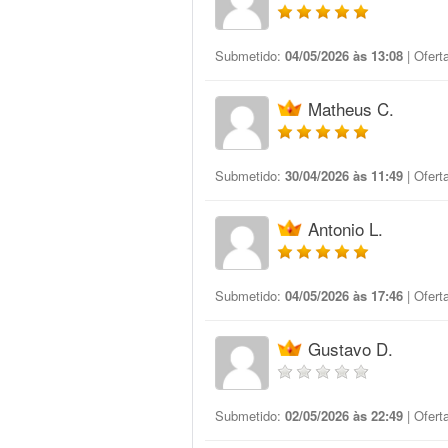
Submetido:
04/05/2026 às 13:08
| Ofert
Matheus C.
Submetido:
30/04/2026 às 11:49
| Ofert
Antonio L.
Submetido:
04/05/2026 às 17:46
| Ofert
Gustavo D.
Submetido:
02/05/2026 às 22:49
| Ofert