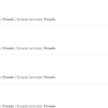
a:
Privado
| Duração estimada:
Privado
a:
Privado
| Duração estimada:
Privado
a:
Privado
| Duração estimada:
Privado
a:
Privado
| Duração estimada:
Privado