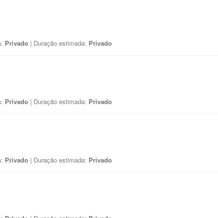
a:
Privado
| Duração estimada:
Privado
a:
Privado
| Duração estimada:
Privado
a:
Privado
| Duração estimada:
Privado