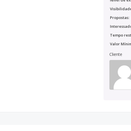
Nível de ex
Visibilidad
Propostas:
Interessado
Tempo rest
Valor Míni
Cliente