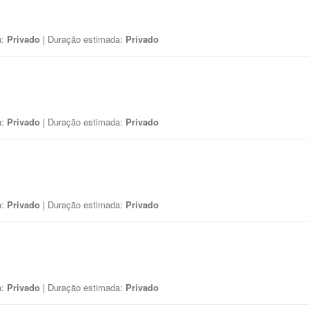
a:
Privado
| Duração estimada:
Privado
a:
Privado
| Duração estimada:
Privado
a:
Privado
| Duração estimada:
Privado
a:
Privado
| Duração estimada:
Privado