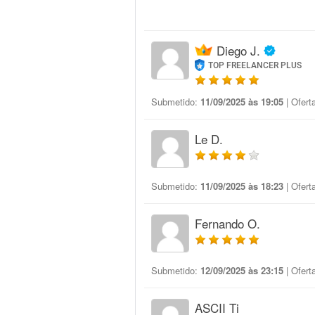
Diego J.
TOP FREELANCER PLUS
Submetido:
11/09/2025 às 19:05
| Ofert
Le D.
Submetido:
11/09/2025 às 18:23
| Ofert
Fernando O.
Submetido:
12/09/2025 às 23:15
| Ofert
ASCII Ti