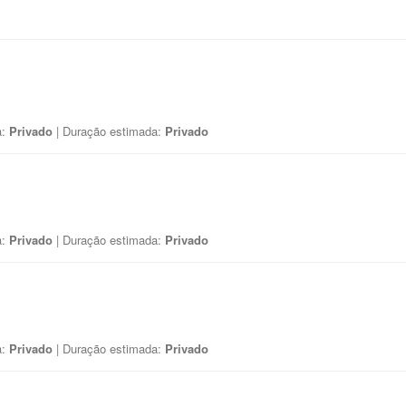
a:
Privado
| Duração estimada:
Privado
a:
Privado
| Duração estimada:
Privado
a:
Privado
| Duração estimada:
Privado