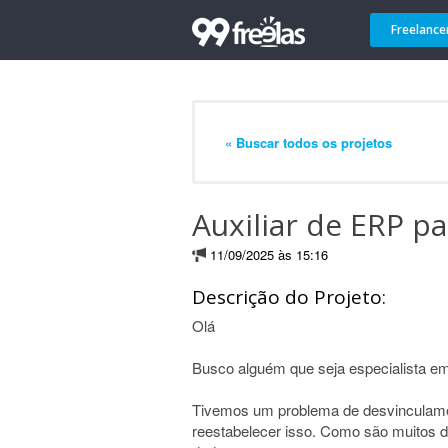
Freelance
« Buscar todos os projetos
Auxiliar de ERP p
11/09/2025 às 15:16
Descrição do Projeto:
Olá
Busco alguém que seja especialista e
Tivemos um problema de desvinculam
reestabelecer isso. Como são muitos da