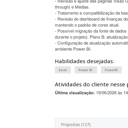
- Revisão e ajuste das páginas Visão Ger
through) e Médias.
- Tratamento e compatibilização da bas
- Revisão do dashboard de finanças do
mantendo o padrão de cores atual.
- Possível migração da fonte de dados
durante o projeto). Plano B: atualização
- Configuração de atualização automát
ambiente Power BI.
Habilidades desejadas:
Excel
Power BI
PowerBI
Atividades do cliente nesse 
Última visualização:
19/06/2026 às 14
Propostas (127)