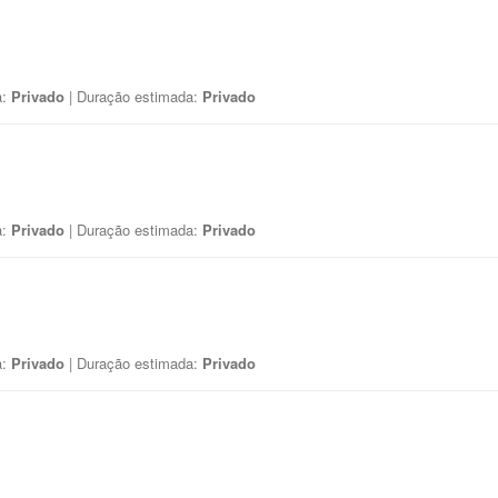
a:
Privado
| Duração estimada:
Privado
a:
Privado
| Duração estimada:
Privado
a:
Privado
| Duração estimada:
Privado