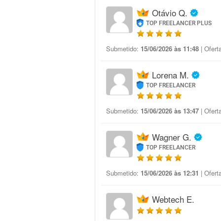
Otávio Q.
TOP FREELANCER PLUS
Submetido:
15/06/2026 às 11:48
| Ofert
Lorena M.
TOP FREELANCER
Submetido:
15/06/2026 às 13:47
| Ofert
Wagner G.
TOP FREELANCER
Submetido:
15/06/2026 às 12:31
| Ofert
Webtech E.