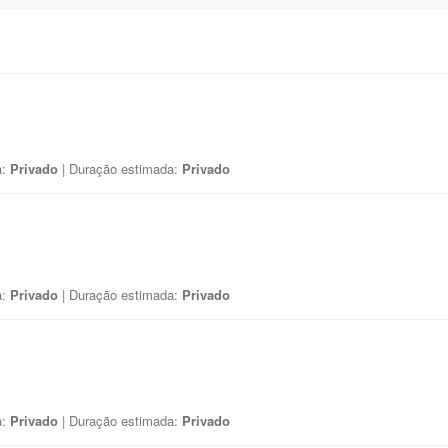
a:
Privado
| Duração estimada:
Privado
a:
Privado
| Duração estimada:
Privado
a:
Privado
| Duração estimada:
Privado