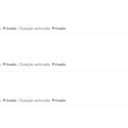
a:
Privado
| Duração estimada:
Privado
a:
Privado
| Duração estimada:
Privado
a:
Privado
| Duração estimada:
Privado