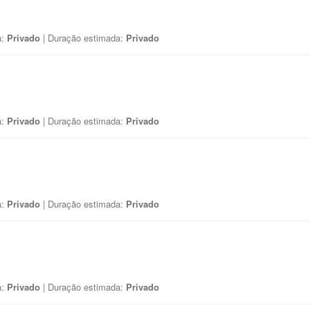
a:
Privado
| Duração estimada:
Privado
a:
Privado
| Duração estimada:
Privado
a:
Privado
| Duração estimada:
Privado
a:
Privado
| Duração estimada:
Privado