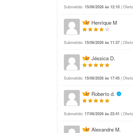
Submetido:
15/06/2026 às 12:10
| Ofert
Henrique M
Submetido:
15/06/2026 às 11:37
| Ofert
Jéssica D.
Submetido:
15/06/2026 às 17:45
| Ofert
Roberto d.
Submetido:
17/06/2026 às 22:41
| Ofert
Alexandre M.