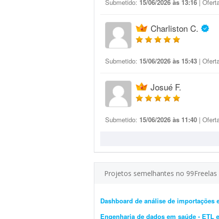
Submetido:
15/06/2026 às 13:16
| Ofert
Charliston C.
Submetido:
15/06/2026 às 15:43
| Ofert
Josué F.
Submetido:
15/06/2026 às 11:40
| Ofert
Projetos semelhantes no 99Freelas
Dashboard de análise de importações 
Engenharia de dados em saúde - ETL 