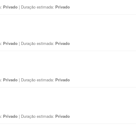
a:
Privado
| Duração estimada:
Privado
a:
Privado
| Duração estimada:
Privado
a:
Privado
| Duração estimada:
Privado
a:
Privado
| Duração estimada:
Privado