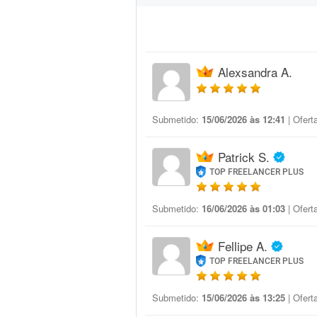
Alexsandra A.
Submetido:
15/06/2026 às 12:41
| Ofert
Patrick S.
TOP FREELANCER PLUS
Submetido:
16/06/2026 às 01:03
| Ofert
Fellipe A.
TOP FREELANCER PLUS
Submetido:
15/06/2026 às 13:25
| Ofert