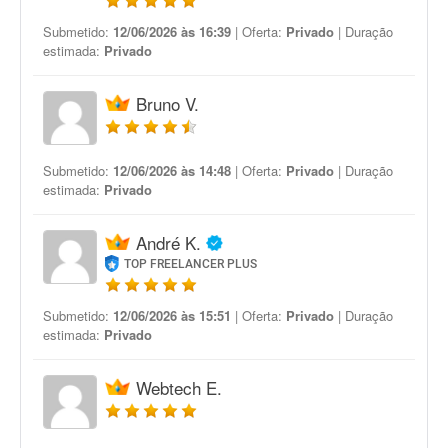
Submetido:
12/06/2026 às 16:39
| Oferta:
Privado
| Duração
estimada:
Privado
Bruno V.
Submetido:
12/06/2026 às 14:48
| Oferta:
Privado
| Duração
estimada:
Privado
André K.
TOP FREELANCER PLUS
Submetido:
12/06/2026 às 15:51
| Oferta:
Privado
| Duração
estimada:
Privado
Webtech E.