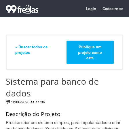
Login
Cadastre-se
« Buscar todos os
Publique um
projetos
projeto como
este
Sistema para banco de
dados
12/06/2026 às 11:36
Descrição do Projeto:
Preciso criar um sistema simples, para imputar dados e criar
um banco de dados. Será divido em 3 etapas para adicionar