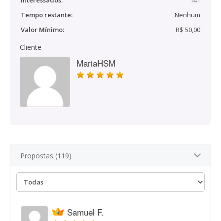
Interessados:
141
Tempo restante:
Nenhum
Valor Mínimo:
R$ 50,00
Cliente
MariaHSM
Propostas (119)
Samuel F.