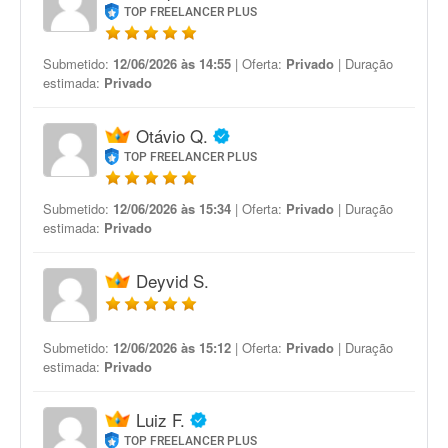
TOP FREELANCER PLUS
Submetido:
12/06/2026 às 14:55
| Oferta:
Privado
| Duração
estimada:
Privado
Otávio Q.
TOP FREELANCER PLUS
Submetido:
12/06/2026 às 15:34
| Oferta:
Privado
| Duração
estimada:
Privado
Deyvid S.
Submetido:
12/06/2026 às 15:12
| Oferta:
Privado
| Duração
estimada:
Privado
Luiz F.
TOP FREELANCER PLUS