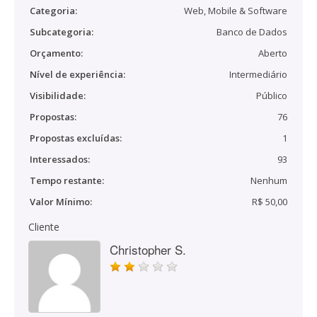
Categoria:
Web, Mobile & Software
Subcategoria:
Banco de Dados
Orçamento:
Aberto
Nível de experiência:
Intermediário
Visibilidade:
Público
Propostas:
76
Propostas excluídas:
1
Interessados:
93
Tempo restante:
Nenhum
Valor Mínimo:
R$ 50,00
Cliente
Christopher S.