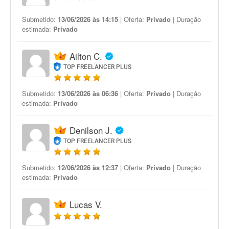
Submetido:
13/06/2026 às 14:15
| Oferta:
Privado
| Duração
estimada:
Privado
Ailton C.
TOP FREELANCER PLUS
Submetido:
13/06/2026 às 06:36
| Oferta:
Privado
| Duração
estimada:
Privado
Denilson J.
TOP FREELANCER PLUS
Submetido:
12/06/2026 às 12:37
| Oferta:
Privado
| Duração
estimada:
Privado
Lucas V.