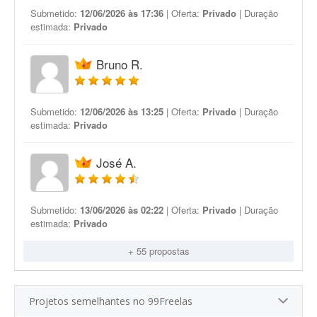
Submetido:
12/06/2026 às 17:36
| Oferta:
Privado
| Duração
estimada:
Privado
Bruno R.
Submetido:
12/06/2026 às 13:25
| Oferta:
Privado
| Duração
estimada:
Privado
José A.
Submetido:
13/06/2026 às 02:22
| Oferta:
Privado
| Duração
estimada:
Privado
+ 55 propostas
Projetos semelhantes no 99Freelas