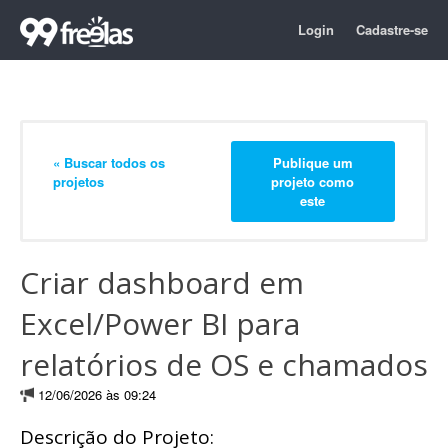
Login
Cadastre-se
« Buscar todos os
Publique um
projetos
projeto como
este
Criar dashboard em
Excel/Power BI para
relatórios de OS e chamados
12/06/2026 às 09:24
Descrição do Projeto: