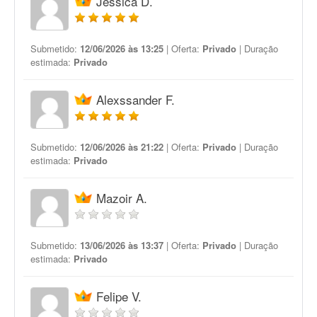
Jéssica D.
Submetido:
12/06/2026 às 13:25
| Oferta:
Privado
| Duração
estimada:
Privado
Alexssander F.
Submetido:
12/06/2026 às 21:22
| Oferta:
Privado
| Duração
estimada:
Privado
Mazoir A.
Submetido:
13/06/2026 às 13:37
| Oferta:
Privado
| Duração
estimada:
Privado
Felipe V.