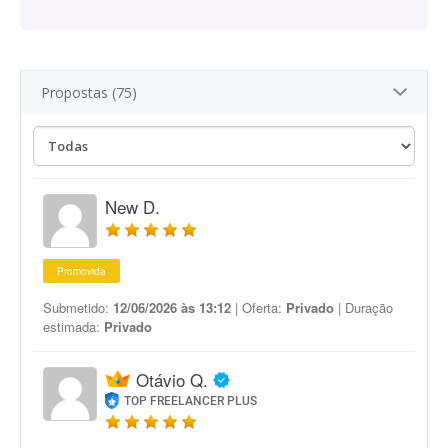
Propostas (75)
New D.
Promovida
Submetido:
12/06/2026 às 13:12
| Oferta:
Privado
| Duração
estimada:
Privado
Otávio Q.
TOP FREELANCER PLUS