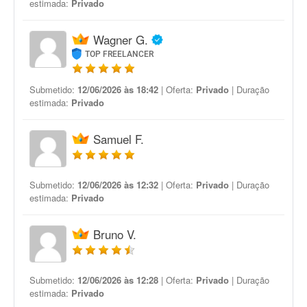
estimada:
Privado
Wagner G.
TOP FREELANCER
Submetido:
12/06/2026 às 18:42
| Oferta:
Privado
| Duração
estimada:
Privado
Samuel F.
Submetido:
12/06/2026 às 12:32
| Oferta:
Privado
| Duração
estimada:
Privado
Bruno V.
Submetido:
12/06/2026 às 12:28
| Oferta:
Privado
| Duração
estimada:
Privado