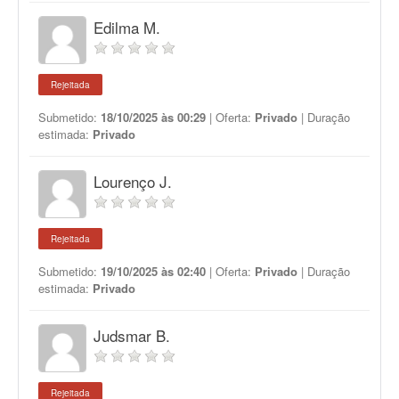
Edilma M.
Rejeitada
Submetido:
18/10/2025 às 00:29
| Oferta:
Privado
| Duração
estimada:
Privado
Lourenço J.
Rejeitada
Submetido:
19/10/2025 às 02:40
| Oferta:
Privado
| Duração
estimada:
Privado
Judsmar B.
Rejeitada