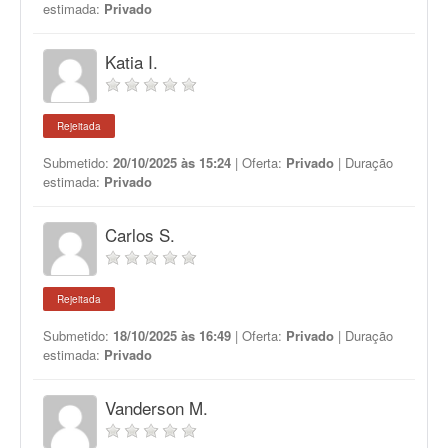
estimada:
Privado
Katia I.
Rejeitada
Submetido:
20/10/2025 às 15:24
| Oferta:
Privado
| Duração
estimada:
Privado
Carlos S.
Rejeitada
Submetido:
18/10/2025 às 16:49
| Oferta:
Privado
| Duração
estimada:
Privado
Vanderson M.