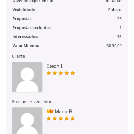
Nível de experiência:
Iniciante
Visibilidade:
Público
Propostas:
26
Propostas excluídas:
1
Interessados:
35
Valor Mínimo:
R$ 50,00
Cliente
Etech I.
Freelancer vencedor
Maria R.