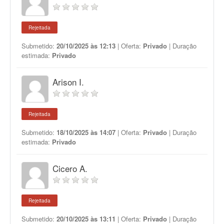
Rejeitada
Submetido:
20/10/2025 às 12:13
| Oferta:
Privado
| Duração
estimada:
Privado
Arison I.
Rejeitada
Submetido:
18/10/2025 às 14:07
| Oferta:
Privado
| Duração
estimada:
Privado
Cicero A.
Rejeitada
Submetido:
20/10/2025 às 13:11
| Oferta:
Privado
| Duração