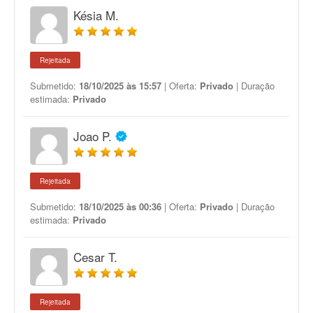
Késia M.
Rejeitada
Submetido:
18/10/2025 às 15:57
| Oferta:
Privado
| Duração
estimada:
Privado
Joao P.
Rejeitada
Submetido:
18/10/2025 às 00:36
| Oferta:
Privado
| Duração
estimada:
Privado
Cesar T.
Rejeitada