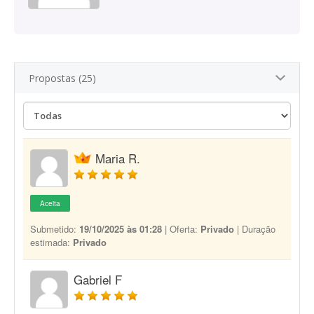
Propostas (25)
Maria R.
Aceita
Submetido:
19/10/2025 às 01:28
| Oferta:
Privado
| Duração
estimada:
Privado
Gabriel F