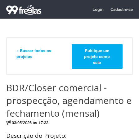
Login
Cadastre-se
« Buscar todos os
Publique um
projetos
projeto como
este
BDR/Closer comercial -
prospecção, agendamento e
fechamento (mensal)
03/05/2026 às 17:33
Descrição do Projeto: