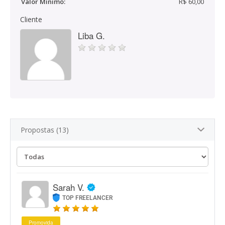
Valor Mínimo:
R$ 60,00
Cliente
Liba G.
Propostas (13)
Sarah V.
TOP FREELANCER
Promovida