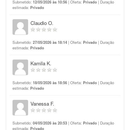
Submetido:
12/05/2026 às 10:56
| Oferta:
Privado
| Duração
estimada:
Privado
Claudio O.
Submetido:
27/05/2026 às 18:14
| Oferta:
Privado
| Duração
estimada:
Privado
Kamila K.
Submetido:
18/05/2026 às 18:56
| Oferta:
Privado
| Duração
estimada:
Privado
Vanessa F.
Submetido:
04/05/2026 às 20:53
| Oferta:
Privado
| Duração
estimada:
Privado