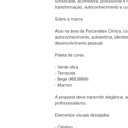
sofisticada, acolhedora, profissional 
transformação, autoconhecimento e cu
Sobre a marca
Atuo na área da Psicanálise Clínica, 
autoconhecimento, autoestima, identid
desenvolvimento pessoal.
Paleta de cores
- Verde oliva
- Terracota
- Bege (#BD8869)
- Marrom
A proposta deve transmitir elegância, a
profissionalismo.
Elementos visuais desejados
- Cérebro