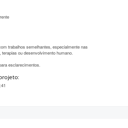
rente
o com trabalhos semelhantes, especialmente nas
e, terapias ou desenvolvimento humano.
para esclarecimentos.
projeto:
:41