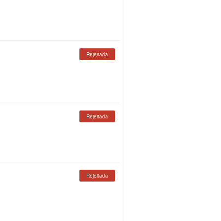
Rejeitada
Rejeitada
Rejeitada