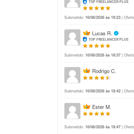
TOP FREELANCER PLUS
Submetido:
10/06/2026 às 19:23
| Ofert
Lucas R.
TOP FREELANCER PLUS
Submetido:
10/06/2026 às 18:37
| Ofert
Rodrigo C.
Submetido:
10/06/2026 às 18:42
| Ofert
Ester M.
Submetido:
10/06/2026 às 18:47
| Ofert