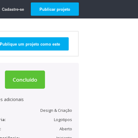
Cadastre-se
Publicar projeto
Publique um projeto como este
Concluído
s adicionais
Design & Criação
ia:
Logotipos
:
Aberto