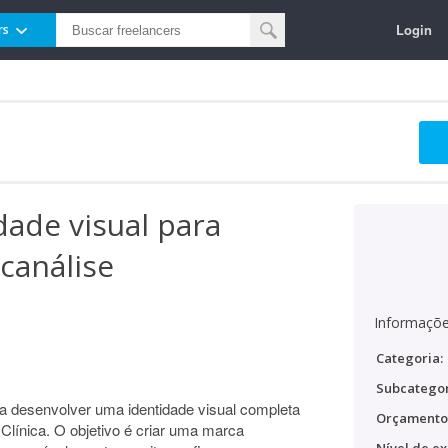
Login
rs
dade visual para
icanálise
Informaçõe
Categoria:
Subcategor
a desenvolver uma identidade visual completa
Orçamento
Clínica. O objetivo é criar uma marca