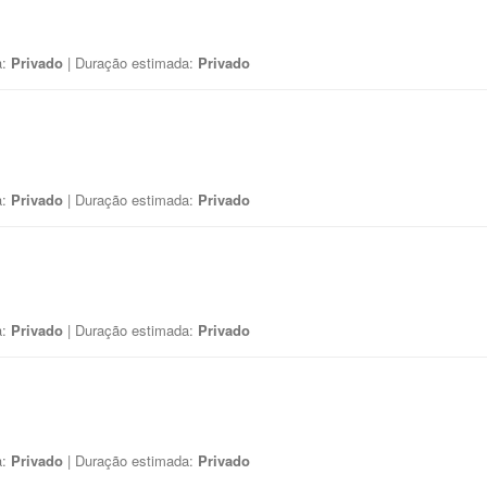
a:
Privado
| Duração estimada:
Privado
a:
Privado
| Duração estimada:
Privado
a:
Privado
| Duração estimada:
Privado
a:
Privado
| Duração estimada:
Privado