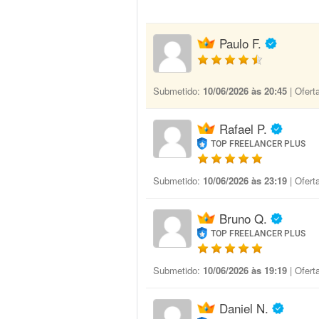
Paulo F.
Submetido:
10/06/2026 às 20:45
| Ofert
Rafael P.
TOP FREELANCER PLUS
Submetido:
10/06/2026 às 23:19
| Ofert
Bruno Q.
TOP FREELANCER PLUS
Submetido:
10/06/2026 às 19:19
| Ofert
Daniel N.