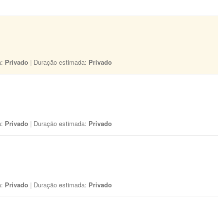
a:
Privado
| Duração estimada:
Privado
a:
Privado
| Duração estimada:
Privado
a:
Privado
| Duração estimada:
Privado