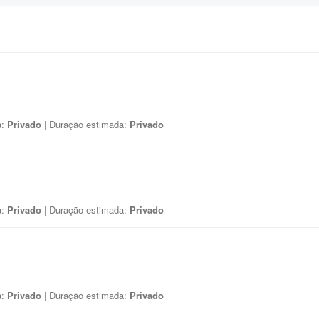
a:
Privado
| Duração estimada:
Privado
a:
Privado
| Duração estimada:
Privado
a:
Privado
| Duração estimada:
Privado