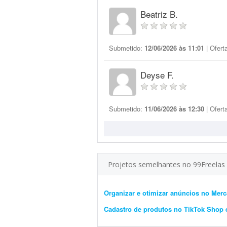
Beatriz B.
Submetido:
12/06/2026 às 11:01
| Ofert
Deyse F.
Submetido:
11/06/2026 às 12:30
| Ofert
Projetos semelhantes no 99Freelas
Organizar e otimizar anúncios no Merc
Cadastro de produtos no TikTok Shop 