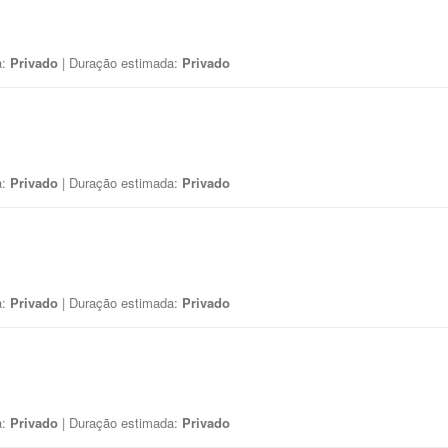
a:
Privado
| Duração estimada:
Privado
a:
Privado
| Duração estimada:
Privado
a:
Privado
| Duração estimada:
Privado
a:
Privado
| Duração estimada:
Privado