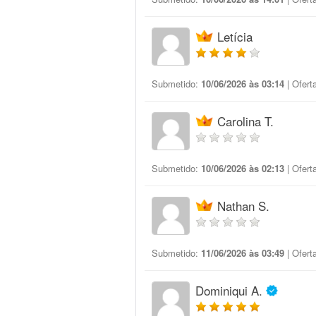
Letícia
Submetido:
10/06/2026 às 03:14
| Ofert
Carolina T.
Submetido:
10/06/2026 às 02:13
| Ofert
Nathan S.
Submetido:
11/06/2026 às 03:49
| Ofert
Dominiqui A.