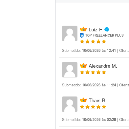
Luiz F.
TOP FREELANCER PLUS
Submetido:
10/06/2026 às 12:41
| Ofert
Alexandre M.
Submetido:
10/06/2026 às 11:24
| Ofert
Thais B.
Submetido:
10/06/2026 às 02:29
| Ofert