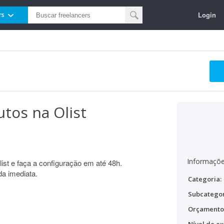
Login
rs
tos na Olist
Informaçõe
ist e faça a configuração em até 48h.
a imediata.
Categoria:
Subcategor
Orçamento