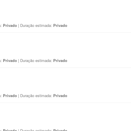
a:
Privado
| Duração estimada:
Privado
a:
Privado
| Duração estimada:
Privado
a:
Privado
| Duração estimada:
Privado
a:
Privado
| Duração estimada:
Privado