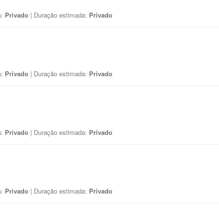
a:
Privado
| Duração estimada:
Privado
a:
Privado
| Duração estimada:
Privado
a:
Privado
| Duração estimada:
Privado
a:
Privado
| Duração estimada:
Privado