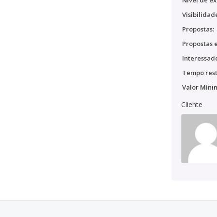
Nível de ex
Visibilidad
Propostas:
Propostas e
Interessado
Tempo rest
Valor Míni
Cliente