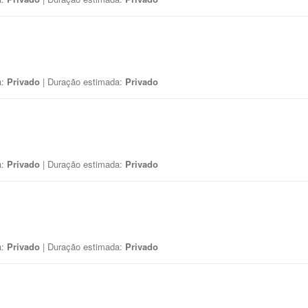
a:
Privado
| Duração estimada:
Privado
a:
Privado
| Duração estimada:
Privado
a:
Privado
| Duração estimada:
Privado