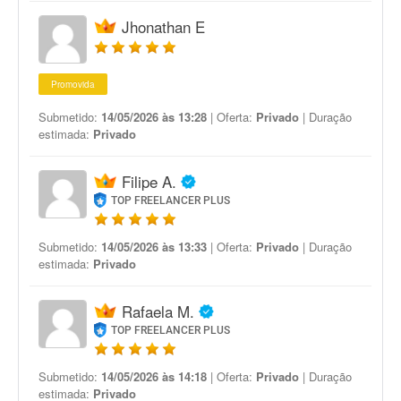
Jhonathan E
Promovida
Submetido:
14/05/2026 às 13:28
| Oferta:
Privado
| Duração
estimada:
Privado
Filipe A.
TOP FREELANCER PLUS
Submetido:
14/05/2026 às 13:33
| Oferta:
Privado
| Duração
estimada:
Privado
Rafaela M.
TOP FREELANCER PLUS
Submetido:
14/05/2026 às 14:18
| Oferta:
Privado
| Duração
estimada:
Privado