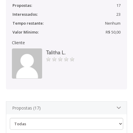
Propostas:
17
Interessados:
23
Tempo restante:
Nenhum
Valor Mínimo:
R$ 50,00
Cliente
Talitha L.
Propostas (17)