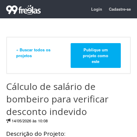
Login
Cadastre-se
« Buscar todos os
Publique um
projetos
projeto como
este
Cálculo de salário de
bombeiro para verificar
desconto indevido
14/05/2026 às 10:08
Descrição do Projeto: