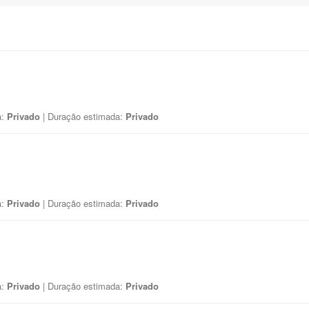
a:
Privado
| Duração estimada:
Privado
a:
Privado
| Duração estimada:
Privado
a:
Privado
| Duração estimada:
Privado