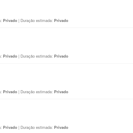
a:
Privado
| Duração estimada:
Privado
a:
Privado
| Duração estimada:
Privado
a:
Privado
| Duração estimada:
Privado
a:
Privado
| Duração estimada:
Privado