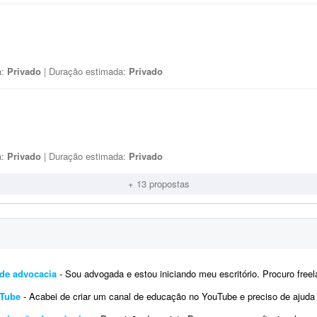
a:
Privado
| Duração estimada:
Privado
a:
Privado
| Duração estimada:
Privado
+ 13 propostas
 de advocacia
- Sou advogada e estou iniciando meu escritório. Procuro freelancer de tráfego pago, não agência, para 
uTube
- Acabei de criar um canal de educação no YouTube e preciso de ajuda para impulsionar o canal e os vídeos que ser