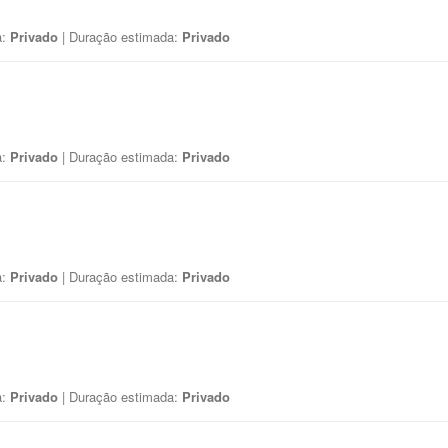
a:
Privado
| Duração estimada:
Privado
a:
Privado
| Duração estimada:
Privado
a:
Privado
| Duração estimada:
Privado
a:
Privado
| Duração estimada:
Privado