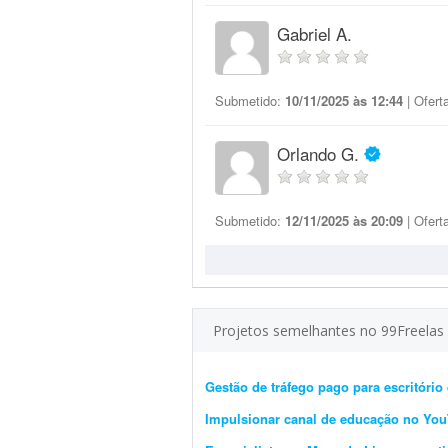
Gabriel A.
Submetido:
10/11/2025 às 12:44
| Ofert
Orlando G.
Submetido:
12/11/2025 às 20:09
| Ofert
Projetos semelhantes no 99Freelas
Gestão de tráfego pago para escritório
Impulsionar canal de educação no Yo