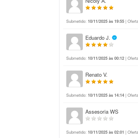
Nicoly A.
Submetido:
10/11/2025 às 19:55
| Ofert
Eduardo J.
Submetido:
10/11/2025 às 00:12
| Ofert
Renato V.
Submetido:
10/11/2025 às 14:14
| Ofert
Assesoria WS
Submetido:
10/11/2025 às 02:01
| Ofert