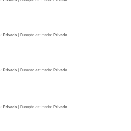
a:
Privado
| Duração estimada:
Privado
a:
Privado
| Duração estimada:
Privado
a:
Privado
| Duração estimada:
Privado