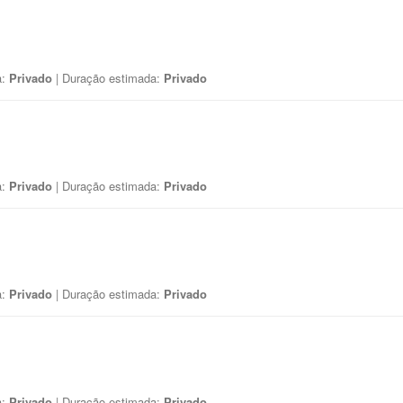
a:
Privado
| Duração estimada:
Privado
a:
Privado
| Duração estimada:
Privado
a:
Privado
| Duração estimada:
Privado
a:
Privado
| Duração estimada:
Privado