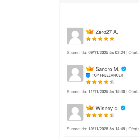
Zero27 A.
Submetido:
09/11/2025 às 02:24
| Ofert
Sandro M.
TOP FREELANCER
Submetido:
11/11/2025 às 15:40
| Ofert
Wisney o.
Submetido:
10/11/2025 às 14:49
| Ofert