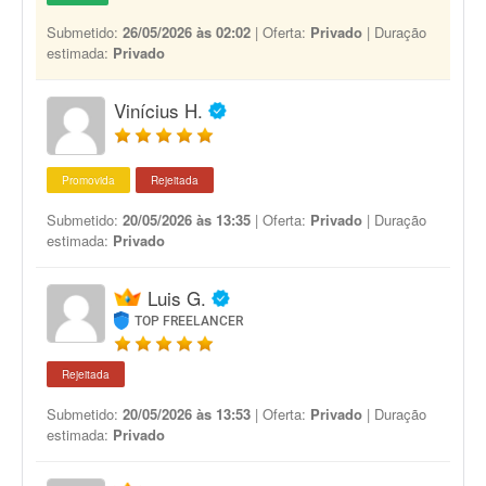
Submetido:
26/05/2026 às 02:02
| Oferta:
Privado
| Duração
estimada:
Privado
Vinícius H.
Promovida
Rejeitada
Submetido:
20/05/2026 às 13:35
| Oferta:
Privado
| Duração
estimada:
Privado
Luis G.
TOP FREELANCER
Rejeitada
Submetido:
20/05/2026 às 13:53
| Oferta:
Privado
| Duração
estimada:
Privado