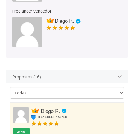
Freelancer vencedor
Diego R.
Propostas (16)
Diego R.
TOP FREELANCER
Aceita