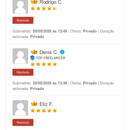
Rodrigo C.
Rejeitada
Submetido:
20/05/2026 às 13:49
| Oferta:
Privado
| Duração
estimada:
Privado
Denis C.
TOP FREELANCER
Rejeitada
Submetido:
20/05/2026 às 13:36
| Oferta:
Privado
| Duração
estimada:
Privado
Eliz F.
Rejeitada