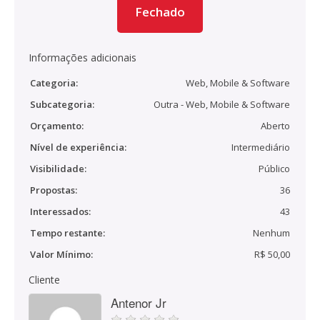
Fechado
Informações adicionais
Categoria:
Web, Mobile & Software
Subcategoria:
Outra - Web, Mobile & Software
Orçamento:
Aberto
Nível de experiência:
Intermediário
Visibilidade:
Público
Propostas:
36
Interessados:
43
Tempo restante:
Nenhum
Valor Mínimo:
R$ 50,00
Cliente
Antenor Jr