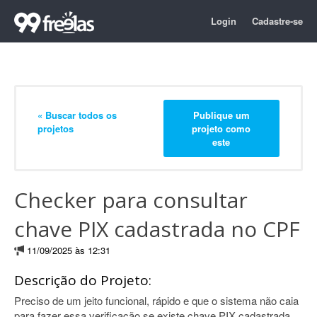
Login
Cadastre-se
« Buscar todos os
Publique um
projetos
projeto como
este
Checker para consultar
chave PIX cadastrada no CPF
11/09/2025 às 12:31
Descrição do Projeto:
Preciso de um jeito funcional, rápido e que o sistema não caia
para fazer essa verificação se existe chave PIX cadastrada