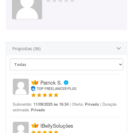
Propostas (36)
Patrick S.
TOP FREELANCER PLUS
Submetido:
11/09/2025 às 16:34
| Oferta:
Privado
| Duração
estimada:
Privado
IBellySoluções