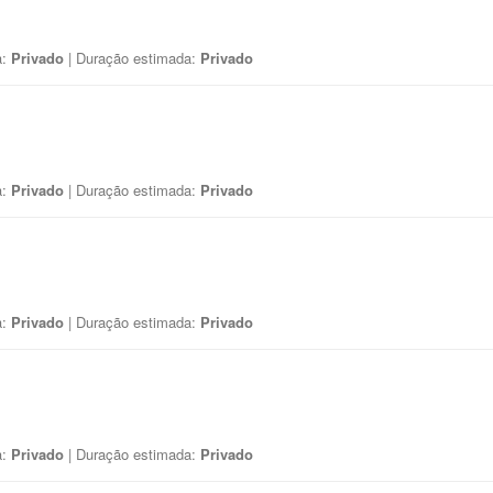
a:
Privado
| Duração estimada:
Privado
a:
Privado
| Duração estimada:
Privado
a:
Privado
| Duração estimada:
Privado
a:
Privado
| Duração estimada:
Privado