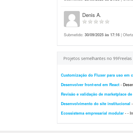
Denis A.
Submetido:
30/09/2025 às 17:16
| Ofert
Projetos semelhantes no 99Freelas
Customização do Fluxer para uso em c
Desenvolver front-end em React
- Desenvol
Revisão e validação de marketplace d
Desenvolvimento do site institucional
-
Ecossistema empresarial modular
- - I