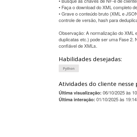
• Busque as chaves de NF-e de clientes
• Faça o download do XML completo de
• Grave o conteúdo bruto (XML e JSON
controle de versão, hash para deduplic
Observação: A normalização do XML em t
duplicatas etc.) pode ser uma Fase 2. 
confiável de XMLs.
Habilidades desejadas:
Python
Atividades do cliente nesse 
Última visualização:
06/10/2025 às 10
Última interação:
01/10/2025 às 19:14