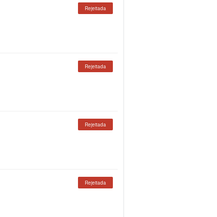
Rejeitada
Rejeitada
Rejeitada
Rejeitada