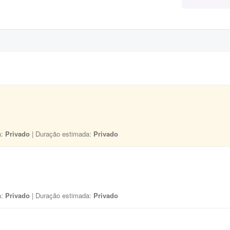
a:
Privado
| Duração estimada:
Privado
a:
Privado
| Duração estimada:
Privado