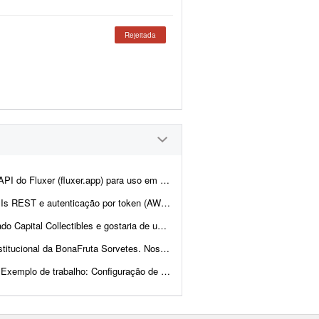
Rejeitada
ne. A ideia é manter praticamente toda a estrutura atual da plata...
en (AWS Cognito é diferencial). O design j&aacut...
nd e back-end para nos ajudar a revisar a estrutura e validar a p...
pal referência de experiência, qualidade visual, navegaç&a...
de trabalho: Configuração de VPS, scrap...