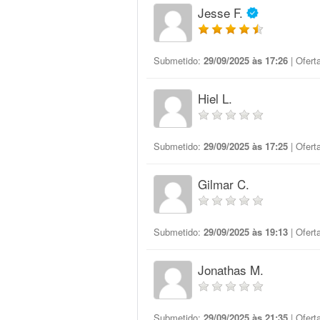
Jesse F.
Submetido:
29/09/2025 às 17:26
| Ofert
Hiel L.
Submetido:
29/09/2025 às 17:25
| Ofert
Gilmar C.
Submetido:
29/09/2025 às 19:13
| Ofert
Jonathas M.
Submetido:
29/09/2025 às 21:35
| Ofert