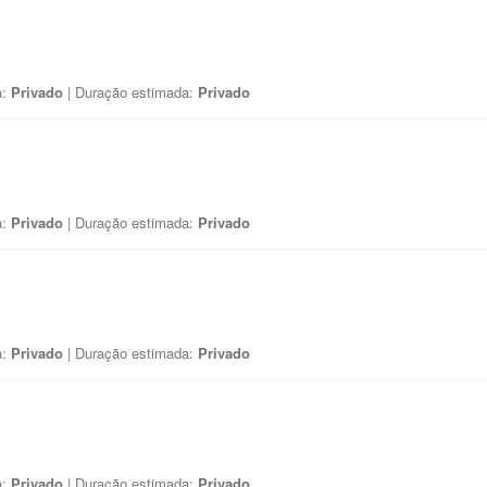
a:
Privado
| Duração estimada:
Privado
a:
Privado
| Duração estimada:
Privado
a:
Privado
| Duração estimada:
Privado
a:
Privado
| Duração estimada:
Privado