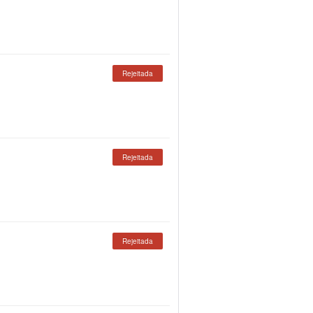
Rejeitada
Rejeitada
Rejeitada