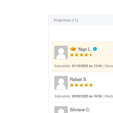
Propostas (11)
Yago L.
Submetido:
01/10/2025 às 13:44
| Ofert
Rafael S.
Submetido:
29/09/2025 às 16:56
| Ofert
Silviane C.