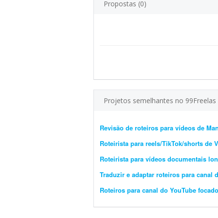
Propostas (0)
Projetos semelhantes no 99Freelas
Revisão de roteiros para vídeos de M
Roteirista para reels/TikTok/shorts de 
Roteirista para vídeos documentais lo
Traduzir e adaptar roteiros para canal
Roteiros para canal do YouTube focad