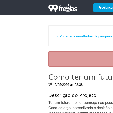
Freelance
« Voltar aos resultados da pesquisa
Como ter um futu
15/05/2026 às 02:38
Descrição do Projeto:
Ter um futuro melhor começa nas peque
Cada esforço, aprendizado e decisão cer
Mesmo devagar, continuar tentando já