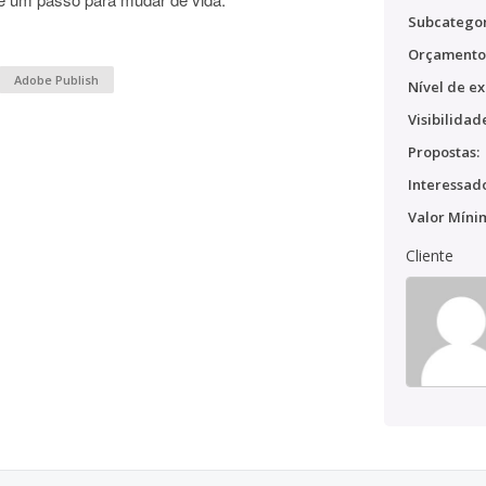
Subcategor
Orçamento
Adobe Publish
Nível de ex
Visibilidad
Propostas:
Interessado
Valor Míni
Cliente