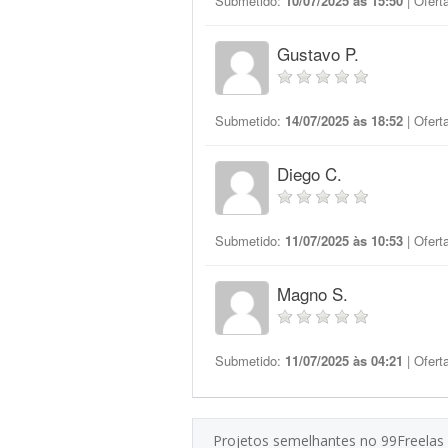
Submetido:
10/07/2025 às 15:50
| Ofert
Gustavo P.
Submetido:
14/07/2025 às 18:52
| Ofert
Diego C.
Submetido:
11/07/2025 às 10:53
| Ofert
Magno S.
Submetido:
11/07/2025 às 04:21
| Ofert
Projetos semelhantes no 99Freelas