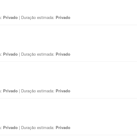
a:
Privado
| Duração estimada:
Privado
a:
Privado
| Duração estimada:
Privado
a:
Privado
| Duração estimada:
Privado
a:
Privado
| Duração estimada:
Privado