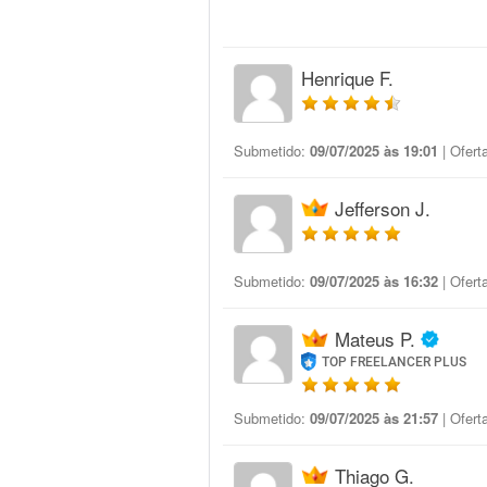
Henrique F.
Submetido:
09/07/2025 às 19:01
| Ofert
Jefferson J.
Submetido:
09/07/2025 às 16:32
| Ofert
Mateus P.
TOP FREELANCER PLUS
Submetido:
09/07/2025 às 21:57
| Ofert
Thiago G.