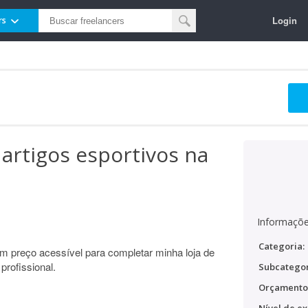
Login
rs
 artigos esportivos na
Informaçõe
Categoria:
um preço acessível para completar minha loja de
profissional.
Subcategor
Orçamento