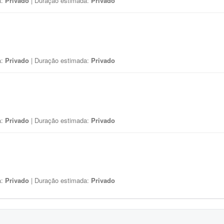
a:
Privado
| Duração estimada:
Privado
a:
Privado
| Duração estimada:
Privado
a:
Privado
| Duração estimada:
Privado
a:
Privado
| Duração estimada:
Privado