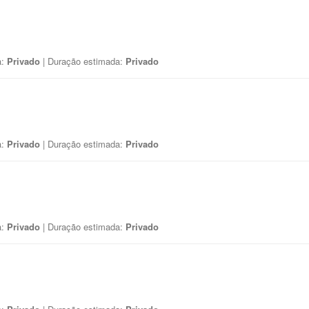
a:
Privado
| Duração estimada:
Privado
a:
Privado
| Duração estimada:
Privado
a:
Privado
| Duração estimada:
Privado