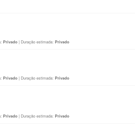
a:
Privado
| Duração estimada:
Privado
a:
Privado
| Duração estimada:
Privado
a:
Privado
| Duração estimada:
Privado