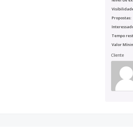
Nível de ex
Visibilidad
Propostas:
Interessado
Tempo rest
Valor Míni
Cliente