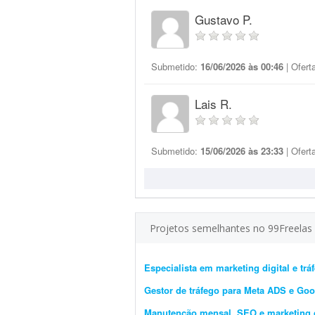
Gustavo P.
Submetido:
16/06/2026 às 00:46
| Ofert
Lais R.
Submetido:
15/06/2026 às 23:33
| Ofert
Projetos semelhantes no 99Freelas
Especialista em marketing digital e t
Gestor de tráfego para Meta ADS e Go
Manutenção mensal, SEO e marketing di