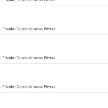
a:
Privado
| Duração estimada:
Privado
a:
Privado
| Duração estimada:
Privado
a:
Privado
| Duração estimada:
Privado