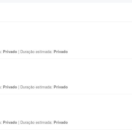
a:
Privado
| Duração estimada:
Privado
a:
Privado
| Duração estimada:
Privado
a:
Privado
| Duração estimada:
Privado