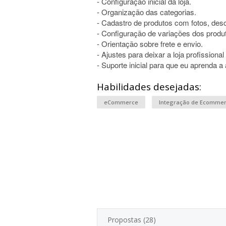
- Configuração inicial da loja.
- Organização das categorias.
- Cadastro de produtos com fotos, des
- Configuração de variações dos produ
- Orientação sobre frete e envio.
- Ajustes para deixar a loja profissiona
- Suporte inicial para que eu aprenda a 
Habilidades desejadas:
eCommerce
Integração de Ecomme
Propostas (28)