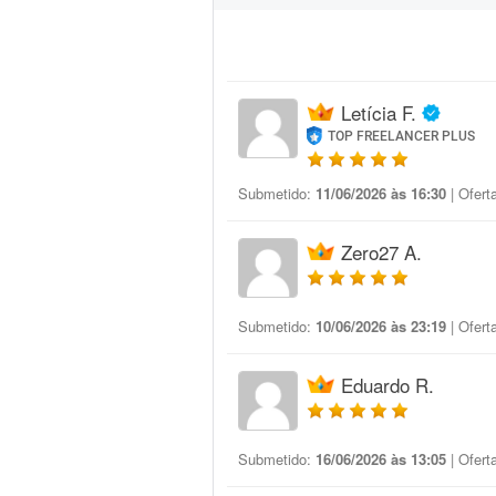
Letícia F.
TOP FREELANCER PLUS
Submetido:
11/06/2026 às 16:30
| Ofert
Zero27 A.
Submetido:
10/06/2026 às 23:19
| Ofert
Eduardo R.
Submetido:
16/06/2026 às 13:05
| Ofert