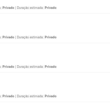
a:
Privado
| Duração estimada:
Privado
a:
Privado
| Duração estimada:
Privado
a:
Privado
| Duração estimada:
Privado
a:
Privado
| Duração estimada:
Privado