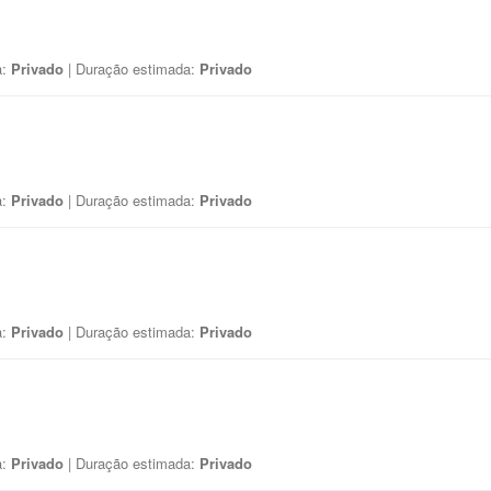
a:
Privado
| Duração estimada:
Privado
a:
Privado
| Duração estimada:
Privado
a:
Privado
| Duração estimada:
Privado
a:
Privado
| Duração estimada:
Privado