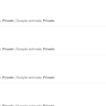
a:
Privado
| Duração estimada:
Privado
a:
Privado
| Duração estimada:
Privado
a:
Privado
| Duração estimada:
Privado
a:
Privado
| Duração estimada:
Privado