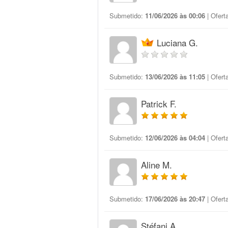
Submetido:
11/06/2026 às 00:06
| Ofert
Luciana G.
Submetido:
13/06/2026 às 11:05
| Ofert
Patrick F.
Submetido:
12/06/2026 às 04:04
| Ofert
Aline M.
Submetido:
17/06/2026 às 20:47
| Ofert
Stéfani A.