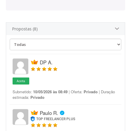
Propostas (8)
DP A.
Aceita
Submetido:
10/05/2026 às 08:49
| Oferta:
Privado
| Duração
estimada:
Privado
Paulo R.
TOP FREELANCER PLUS