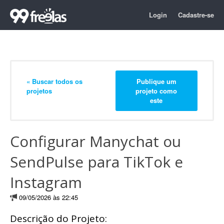
Login
Cadastre-se
« Buscar todos os
Publique um
projetos
projeto como
este
Configurar Manychat ou
SendPulse para TikTok e
Instagram
09/05/2026 às 22:45
Descrição do Projeto: