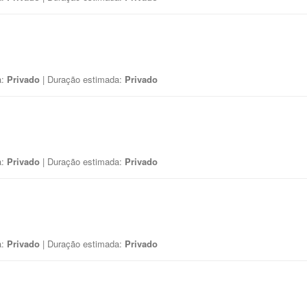
a:
Privado
| Duração estimada:
Privado
a:
Privado
| Duração estimada:
Privado
a:
Privado
| Duração estimada:
Privado