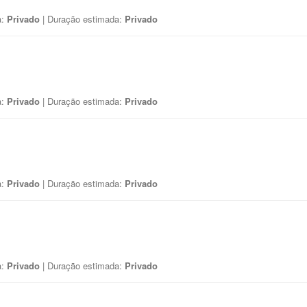
a:
Privado
| Duração estimada:
Privado
a:
Privado
| Duração estimada:
Privado
a:
Privado
| Duração estimada:
Privado
a:
Privado
| Duração estimada:
Privado