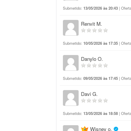
Submetido:
13/05/2026 às 20:43
| Ofert
Renvit M.
Submetido:
10/05/2026 às 17:35
| Ofert
Danylo O.
Submetido:
09/05/2026 às 17:45
| Ofert
Davi G.
Submetido:
13/05/2026 às 18:58
| Ofert
Wisney o.