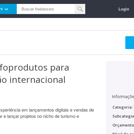
Login
rs
nfoprodutos para
o internacional
Informaçõe
Categoria:
eriência em lançamentos digitais e vendas de
ar e lançar projetos no nicho de turismo e
Subcategor
Orçamento