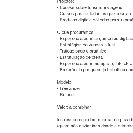
Projetos:
- Ebooks sobre turismo e viagens
- Cursos para estudantes que desejam 
- Produtos digitais voltados para inter
O que procuramos:
- Experiência com lançamentos digitais
- Estratégias de vendas e funil
- Tráfego pago e orgânico
- Estruturação de oferta
- Experiência com Instagram, TikTok e
- Preferência por quem já trabalhou c
Modelo:
- Freelancer
- Remoto
Valor: a combinar
Interessados podem chamar no privado e
(quem não enviar isso desde a primei