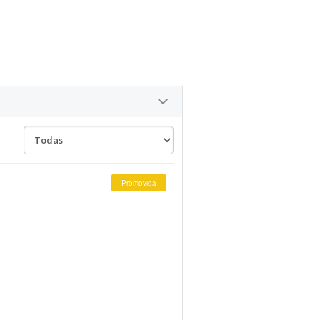
Promovida