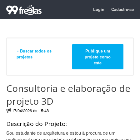
Login
Cadastre-se
« Buscar todos os
Publique um
projetos
projeto como
este
Consultoria e elaboração de
projeto 3D
17/04/2026 às 15:48
Descrição do Projeto:
Sou estudante de arquitetura e estou à procura de um
profissional para me ajudar na elaboração do meu projeto em