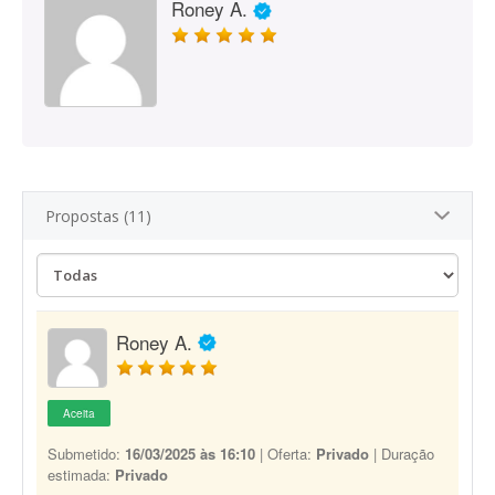
Roney A.
Propostas (11)
Roney A.
Aceita
Submetido:
16/03/2025 às 16:10
| Oferta:
Privado
| Duração
estimada:
Privado