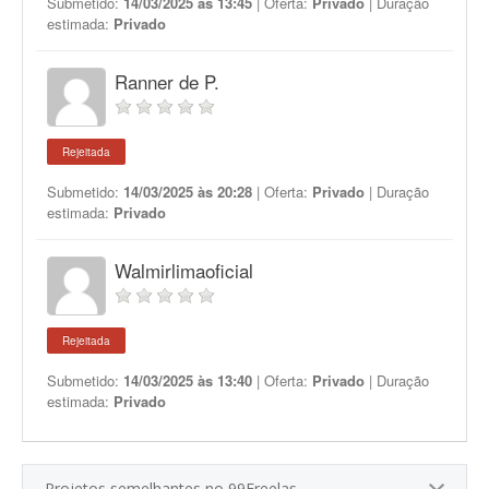
Submetido:
14/03/2025 às 13:45
| Oferta:
Privado
| Duração
estimada:
Privado
Ranner de P.
Rejeitada
Submetido:
14/03/2025 às 20:28
| Oferta:
Privado
| Duração
estimada:
Privado
Walmirlimaoficial
Rejeitada
Submetido:
14/03/2025 às 13:40
| Oferta:
Privado
| Duração
estimada:
Privado
Projetos semelhantes no 99Freelas