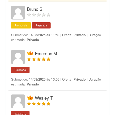
Bruno S.
Promovida
Rejeitada
Submetido:
14/03/2025 às 11:50
| Oferta:
Privado
| Duração
estimada:
Privado
Emerson M.
Rejeitada
Submetido:
14/03/2025 às 13:55
| Oferta:
Privado
| Duração
estimada:
Privado
Wesley T.
Rejeitada