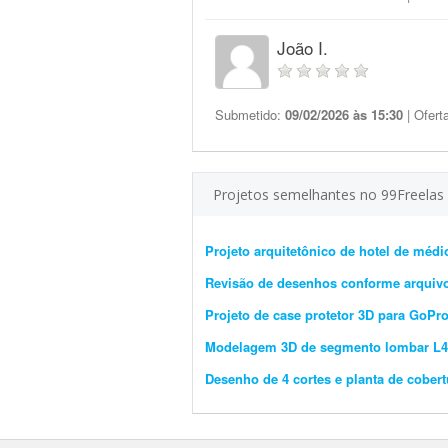
João I.
Submetido:
09/02/2026 às 15:30
| Ofert
Projetos semelhantes no 99Freelas
Projeto arquitetônico de hotel de médi
Revisão de desenhos conforme arquiv
Projeto de case protetor 3D para GoP
Modelagem 3D de segmento lombar L4
Desenho de 4 cortes e planta de cobe