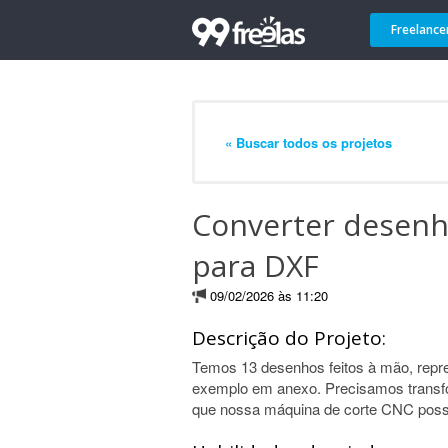
Freelance
« Buscar todos os projetos
Converter desenh
para DXF
09/02/2026 às 11:20
Descrição do Projeto:
Temos 13 desenhos feitos à mão, rep
exemplo em anexo. Precisamos transf
que nossa máquina de corte CNC possa 