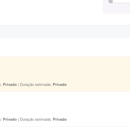
a:
Privado
| Duração estimada:
Privado
a:
Privado
| Duração estimada:
Privado