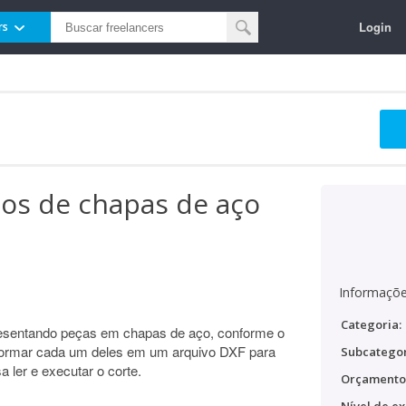
Login
rs
os de chapas de aço
Informaçõe
Categoria:
resentando peças em chapas de aço, conforme o
ormar cada um deles em um arquivo DXF para
Subcategor
ler e executar o corte.
Orçamento