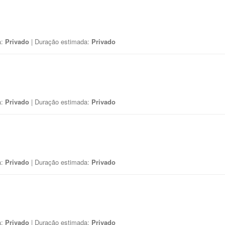
a:
Privado
| Duração estimada:
Privado
a:
Privado
| Duração estimada:
Privado
a:
Privado
| Duração estimada:
Privado
a:
Privado
| Duração estimada:
Privado