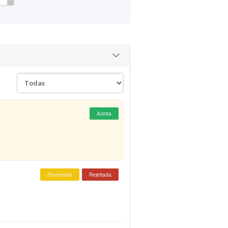
Aceita
Promovida
Rejeitada