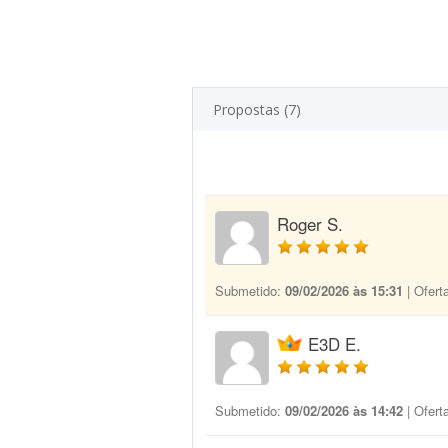
Propostas (7)
Roger S.
Submetido:
09/02/2026 às 15:31
| Ofert
E3D E.
Submetido:
09/02/2026 às 14:42
| Ofert