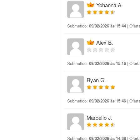
Yohanna A.
Submetido:
09/02/2026 às 15:44
| Ofert
Alex B.
Submetido:
09/02/2026 às 15:16
| Ofert
Ryan G.
Submetido:
09/02/2026 às 15:46
| Ofert
Marcello J.
Submetido:
09/02/2026 às 14:38
| Ofert